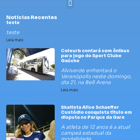
Noticias Recentes
teste
teste
Leia mais
Coleurb contará com ônibus
para jogo do Sport Clube
Gaúcho
Alviverde enfrentará o
Veranópolis neste domingo,
dia 21, na Be8 Arena
Leia mais
Skatista Alice Schaeffer
Custódio conquista título em
disputa no Parque da Gare
A atleta de 12 anos é a atual
campeã estadual da
modalidade