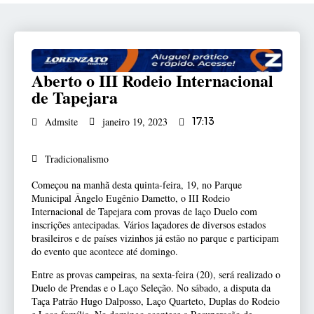
Aberto o III Rodeio Internacional
de Tapejara
Admsite
janeiro 19, 2023
17:13
Tradicionalismo
Começou na manhã desta quinta-feira, 19, no Parque
Municipal Ângelo Eugênio Dametto, o III Rodeio
Internacional de Tapejara com provas de laço Duelo com
inscrições antecipadas. Vários laçadores de diversos estados
brasileiros e de países vizinhos já estão no parque e participam
do evento que acontece até domingo.
Entre as provas campeiras, na sexta-feira (20), será realizado o
Duelo de Prendas e o
Laço Seleção. No sábado, a disputa da
Taça Patrão Hugo Dalposso, Laço Quarteto, Duplas do Rodeio