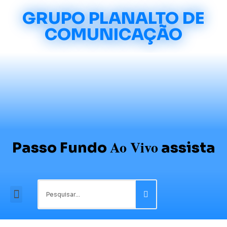
GRUPO PLANALTO DE
COMUNICAÇÃO
Ao Vivo
Passo Fundo
assista