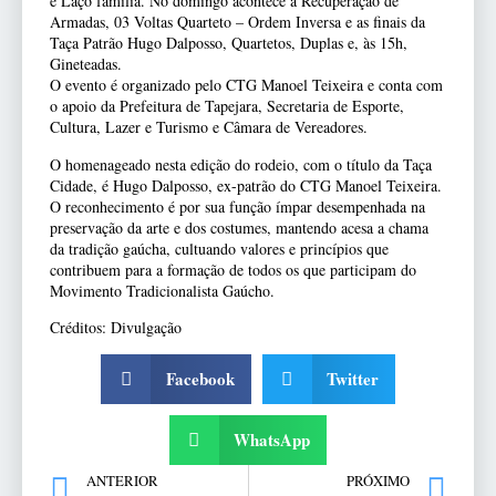
e Laço família. No domingo acontece a Recuperação de
Armadas, 03 Voltas Quarteto – Ordem Inversa e as finais da
Taça Patrão Hugo Dalposso, Quartetos, Duplas e, às 15h,
Gineteadas.
O evento é organizado pelo CTG Manoel Teixeira e conta com
o apoio da Prefeitura de Tapejara, Secretaria de Esporte,
Cultura, Lazer e Turismo e Câmara de Vereadores.
O homenageado nesta edição do rodeio, com o título da Taça
Cidade, é Hugo Dalposso, ex-patrão do CTG Manoel Teixeira.
O reconhecimento é por sua função ímpar desempenhada na
preservação da arte e dos costumes, mantendo acesa a chama
da tradição gaúcha, cultuando valores e princípios que
contribuem para a formação de todos os que participam do
Movimento Tradicionalista Gaúcho.
Créditos: Divulgação
Facebook
Twitter
WhatsApp
ANTERIOR
PRÓXIMO