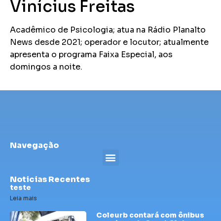
Vinícius Freitas
Acadêmico de Psicologia; atua na Rádio Planalto
News desde 2021; operador e locutor; atualmente
apresenta o programa Faixa Especial, aos
domingos a noite.
Navegação
Noticias Recentes
teste
Leia mais
Coleurb contará com ônibus