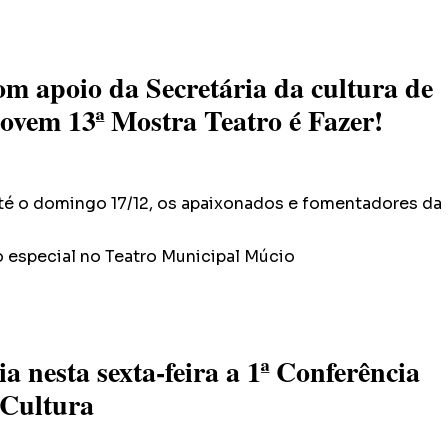
om apoio da Secretária da cultura de
vem 13ª Mostra Teatro é Fazer!
 até o domingo 17/12, os apaixonados e fomentadores da
 especial no Teatro Municipal Múcio
a nesta sexta-feira a 1ª Conferência
 Cultura