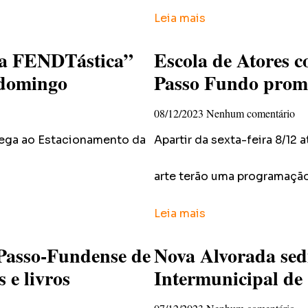
Leia mais
ia FENDTástica”
Escola de Atores c
 domingo
Passo Fundo promo
08/12/2023
Nenhum comentário
chega ao Estacionamento da
Apartir da sexta-feira 8/12
arte terão uma programação
Leia mais
 Passo-Fundense de
Nova Alvorada sedi
 e livros
Intermunicipal de