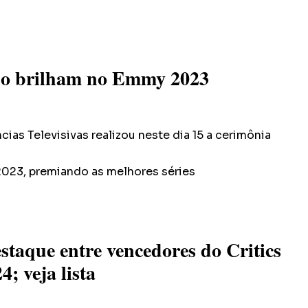
rso brilham no Emmy 2023
ias Televisivas realizou neste dia 15 a cerimônia
023, premiando as melhores séries
taque entre vencedores do Critics
; veja lista