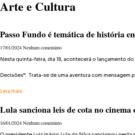
Arte e Cultura
Passo Fundo é temática de história 
17/01/2024
Nenhum comentário
Nesta quinta-feira, dia 18, acontecerá o lançamento do
Decisões”. Trata-se de uma aventura com mensagem pr
Leia mais
Lula sanciona leis de cota no cinema
16/01/2024
Nenhum comentário
O presidente Luiz Inácio Lula da Silva sancionou nesta 