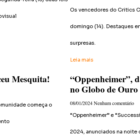
Os vencedores do Critics 
ovisual
domingo (14). Destaques e
surpresas.
Leia mais
ceu Mesquita!
“Oppenheimer”, da
no Globo de Ouro
08/01/2024
Nenhum comentário
 comunidade começa o
“Oppenheimer” e “Successi
ento
2024, anunciados na noite d