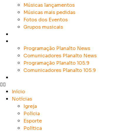
Músicas lançamentos
Músicas mais pedidas
Fotos dos Eventos
Grupos musicais
Colunistas
Sobre a Planalto
Programação Planalto News
Comunicadores Planalto News
Programação Planalto 105.9
Comunicadores Planalto 105.9
Contato
Início
Notícias
Igreja
Polícia
Esporte
Política