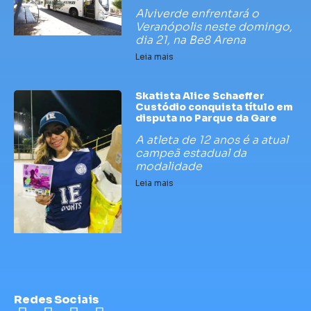
Alviverde enfrentará o
Veranópolis neste domingo,
dia 21, na Be8 Arena
Leia mais
Skatista Alice Schaeffer
Custódio conquista título em
disputa no Parque da Gare
A atleta de 12 anos é a atual
campeã estadual da
modalidade
Leia mais
Redes Sociais