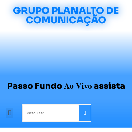
GRUPO PLANALTO DE
COMUNICAÇÃO
Ao Vivo
Passo Fundo
assista