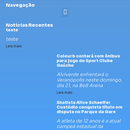
Navegação
Noticias Recentes
teste
teste
Leia mais
Coleurb contará com ônibus
para jogo do Sport Clube
Gaúcho
Alviverde enfrentará o
Veranópolis neste domingo,
dia 21, na Be8 Arena
Leia mais
Skatista Alice Schaeffer
Custódio conquista título em
disputa no Parque da Gare
A atleta de 12 anos é a atual
campeã estadual da