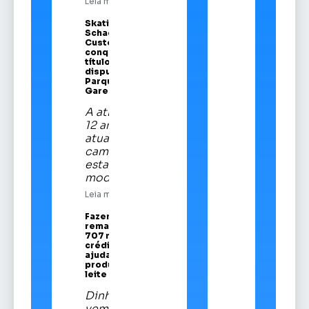
Leia mais
Skatista Alice
Schaeffer
Custódio
conquista
título em
disputa no
Parque da
Gare
A atleta de
12 anos é a
atual
campeã
estadual da
modalidade
Leia mais
Fazenda
remaneja R$
707 mi em
crédito para
ajudar
produtores de
leite
Dinheiro
vem do