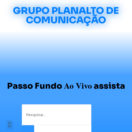
GRUPO PLANALTO DE
COMUNICAÇÃO
Ao Vivo
Passo Fundo
assista