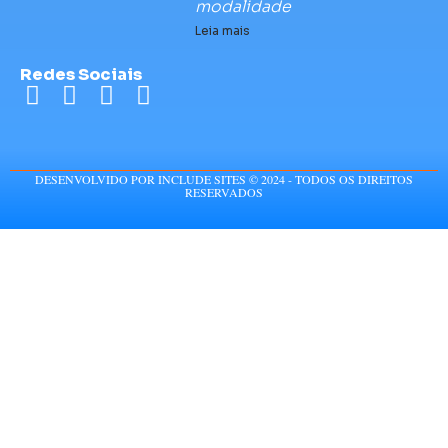
modalidade
Leia mais
Redes Sociais
DESENVOLVIDO POR INCLUDE SITES © 2024 - TODOS OS DIREITOS
RESERVADOS