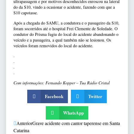
ultrapassagem e por motivos desconhecidos enroscou na lateral
do da S10, vindo a ocasionar o acidente, fazendo com que a
S10 capotasse.
Após a chegada do SAMU, a condutora e o passageiro da S10,
foram socorridos até o hospital Frei Clemente de Soledade. O
condutor do Prisma fugiu do local do acidente abandonando o
veículo e a passageira, a qual também não se lesionou. Os
veículos foram removidos do local do acidente.
.
.
.
.
Com informações: Fernando Kopper – Tua Rádio Cristal
Facebook
Twitter
WhatsApp
Anterior
Grave acidente com cantor taperense em Santa
Catarina