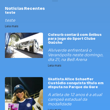
Noticias Recentes
teste
teste
Leia mais
Coleurb contará com ônibus
para jogo do Sport Clube
Gaúcho
Alviverde enfrentará o
Veranópolis neste domingo,
dia 21, na Be8 Arena
Leia mais
Skatista Alice Schaeffer
Custódio conquista título em
disputa no Parque da Gare
A atleta de 12 anos é a atual
campeã estadual da
modalidade
Leia mais