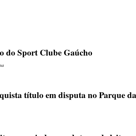
go do Sport Clube Gaúcho
na
nquista título em disputa no Parque d