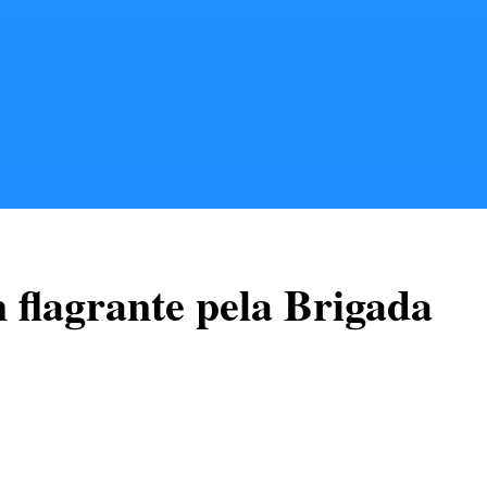
 flagrante pela Brigada
ar de Soledade.