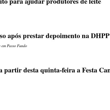
to para ajudar produtores de leite
eso após prestar depoimento na DHPP
na em Passo Fundo
a partir desta quinta-feira a Festa C