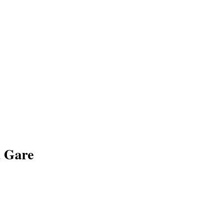
a Gare