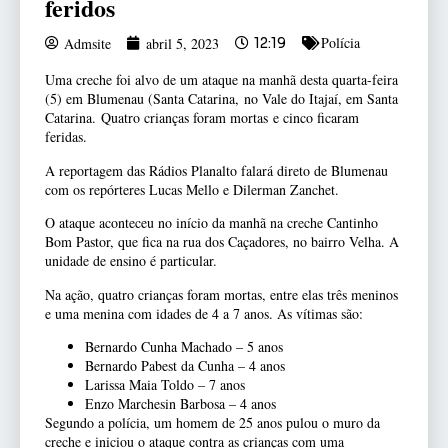
feridos
Polícia
Admsite
abril 5, 2023
12:19
Uma creche foi alvo de um ataque na manhã desta quarta-feira
(5) em Blumenau (Santa Catarina, no Vale do Itajaí, em Santa
Catarina. Quatro crianças foram mortas e cinco ficaram
feridas.
A reportagem das Rádios Planalto falará direto de Blumenau
com os repórteres Lucas Mello e Dilerman Zanchet.
O ataque aconteceu no início da manhã na creche Cantinho
Bom Pastor, que fica na rua dos Caçadores, no bairro Velha. A
unidade de ensino é particular.
Na ação, quatro crianças foram mortas, entre elas três meninos
e uma menina com idades de 4 a 7 anos. As vítimas são:
Bernardo Cunha Machado – 5 anos
Bernardo Pabest da Cunha – 4 anos
Larissa Maia Toldo – 7 anos
Enzo Marchesin Barbosa – 4 anos
Segundo a polícia, um homem de 25 anos pulou o muro da
creche e iniciou o ataque contra as crianças com uma