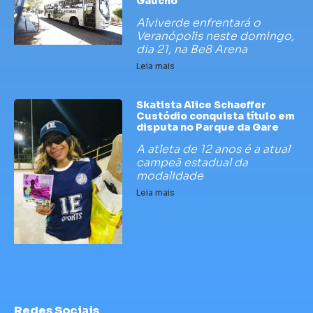
Gaúcho
Alviverde enfrentará o
Veranópolis neste domingo,
dia 21, na Be8 Arena
Leia mais
Skatista Alice Schaeffer
Custódio conquista título em
disputa no Parque da Gare
A atleta de 12 anos é a atual
campeã estadual da
modalidade
Leia mais
Redes Sociais