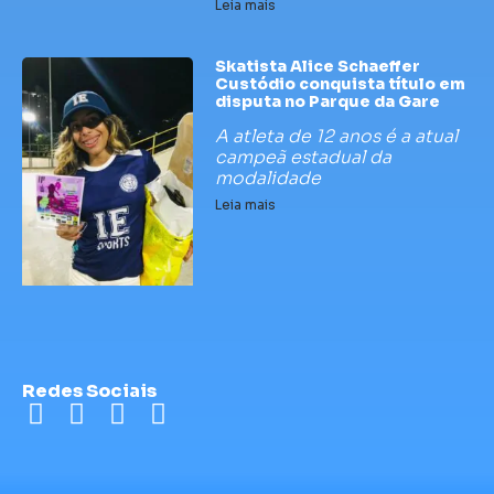
Leia mais
Skatista Alice Schaeffer
Custódio conquista título em
disputa no Parque da Gare
A atleta de 12 anos é a atual
campeã estadual da
modalidade
Leia mais
Redes Sociais