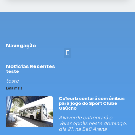
Navegação
Noticias Recentes
teste
teste
Leia mais
Coleurb contará com ônibus
para jogo do Sport Clube
Gaúcho
Alviverde enfrentará o
Veranópolis neste domingo,
dia 21, na Be8 Arena