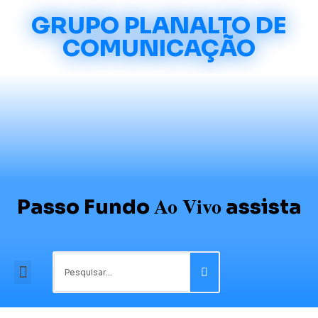
GRUPO PLANALTO DE
COMUNICAÇÃO
Ao Vivo
Passo Fundo
assista