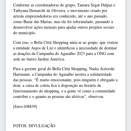
Conforme as coordenadoras do grupo, Tamara Segat Dalpaz e
Tathyana Demarchi de Oliveira, o movimento criado por
artesãs empreendedoras era conhecido, até o ano passado,
como Bazar das Marias, mas ele foi reformulado, passando a
desenvolver ações mensais para ajudar outros projetos sociais
do município.
Com isso, o Bella Città Shopping uniu-se ao grupo, que visitou
a entidade Anjos de Luz e identificou a necessidade de destinar
as doações da Campanha do Agasalho 2023 para a ONG com
sede no bairro Jardim América.
Para a gerente geral do Bella Città Shopping, Nadia Jeziorski
Hartmann, a Campanha do Agasalho mostra a solidariedade
das pessoas.
“É muito emocionante, pois ninguém é obrigado a
doar, a caixa de coleta fica à disposição no horário de
funcionamento do shopping, e a gente vê como a comunidade
contribui e o quanto as pessoas são afetivas”, observou
.
[foto=108839]
FOTOS: DIVULGAÇÃO