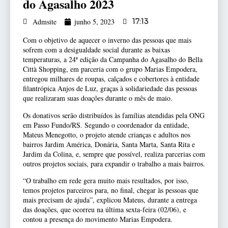
do Agasalho 2023
Admsite
junho 5, 2023
17:13
Com o objetivo de aquecer o inverno das pessoas que mais
sofrem com a desigualdade social durante as baixas
temperaturas, a 24ª edição da Campanha do Agasalho do Bella
Città Shopping, em parceria com o grupo Marias Empodera,
entregou milhares de roupas, calçados e cobertores à entidade
filantrópica Anjos de Luz, graças à solidariedade das pessoas
que realizaram suas doações durante o mês de maio.
Os donativos serão distribuídos às famílias atendidas pela ONG
em Passo Fundo/RS. Segundo o coordenador da entidade,
Mateus Menegotto, o projeto atende crianças e adultos nos
bairros Jardim América, Donária, Santa Marta, Santa Rita e
Jardim da Colina, e, sempre que possível, realiza parcerias com
outros projetos sociais, para expandir o trabalho a mais bairros.
“O trabalho em rede gera muito mais resultados, por isso,
temos projetos parceiros para, no final, chegar às pessoas que
mais precisam de ajuda”, explicou Mateus, durante a entrega
das doações, que ocorreu na última sexta-feira (02/06), e
contou a presença do movimento Marias Empodera.