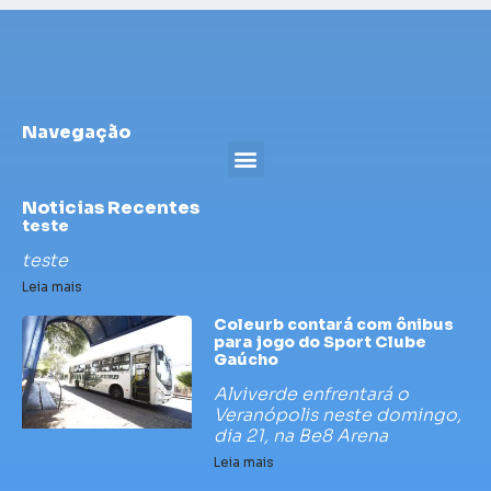
Navegação
Noticias Recentes
teste
teste
Leia mais
Coleurb contará com ônibus
para jogo do Sport Clube
Gaúcho
Alviverde enfrentará o
Veranópolis neste domingo,
dia 21, na Be8 Arena
Leia mais