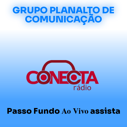
GRUPO PLANALTO DE
COMUNICAÇÃO
Ao Vivo
Passo Fundo
assista