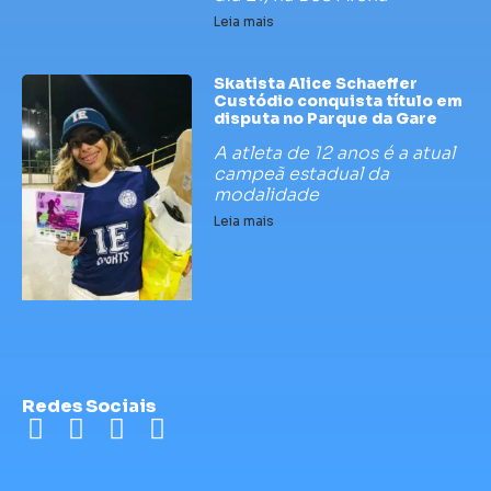
Leia mais
Skatista Alice Schaeffer
Custódio conquista título em
disputa no Parque da Gare
A atleta de 12 anos é a atual
campeã estadual da
modalidade
Leia mais
Redes Sociais