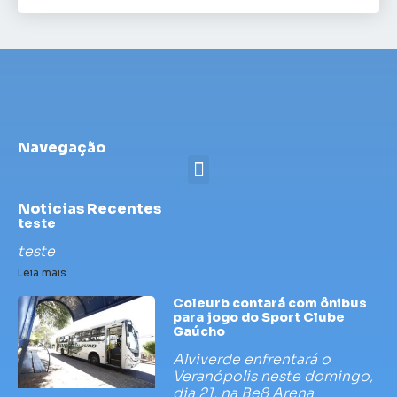
Navegação
Noticias Recentes
teste
teste
Leia mais
Coleurb contará com ônibus
para jogo do Sport Clube
Gaúcho
Alviverde enfrentará o
Veranópolis neste domingo,
dia 21, na Be8 Arena