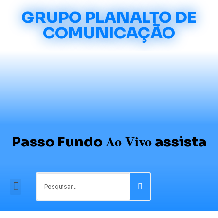
GRUPO PLANALTO DE
COMUNICAÇÃO
Ao Vivo
Passo Fundo
assista