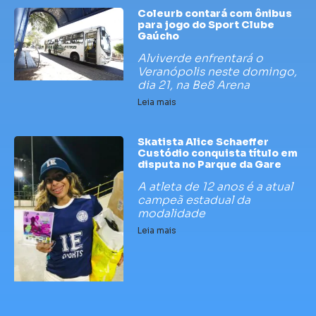
Coleurb contará com ônibus
para jogo do Sport Clube
Gaúcho
Alviverde enfrentará o
Veranópolis neste domingo,
dia 21, na Be8 Arena
Leia mais
Skatista Alice Schaeffer
Custódio conquista título em
disputa no Parque da Gare
A atleta de 12 anos é a atual
campeã estadual da
modalidade
Leia mais