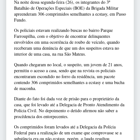
Na noite dessa segunda-feira (26), os integrantes do 3º
Batalhão de Operações Especiais (BOE) da Brigada Militar
apreenderam 306 comprimidos semelhantes a ecstasy, em Passo
Fundo.
Os policiais estavam realizando buscas no bairro Parque
Farroupilha, com o objetivo de encontrar delinquentes
envolvidos em uma ocorrência de roubo de veículo, quando
receberam uma denúncia de que um dos suspeitos estava no
interior de uma casa, na rua São Mateus.
Quando chegaram no local, o suspeito, um jovem de 21 anos,
permitiu o acesso a casa, sendo que na revista os policiais
encontraram escondido no forro da residência, um pacote
contendo 306 comprimidos semelhantes a ecstasy e uma bucha
de maconha.
Diante do fato foi dada voz de prisão para o proprietário da
casa, que foi levado até a Delegacia de Pronto Atendimento da
Polícia Civil. No depoimento o detido afirmou não saber a
procêdencia dos entorpecentes.
Os comprimidos foram levados até a Delegacia da Polícia
Federal para a realização de um exame que comprovasse se a
substância era ou não ecstasy, porém, o laudo resultou