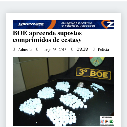
BOE apreende supostos
comprimidos de ecstasy
Polícia
Admsite
março 26, 2013
08:38