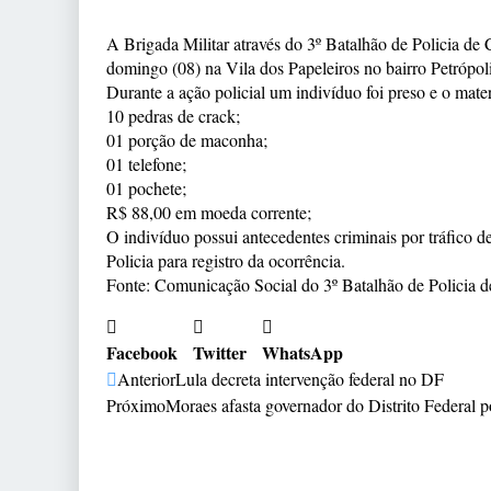
A Brigada Militar através do 3º Batalhão de Policia de
domingo (08) na Vila dos Papeleiros no bairro Petrópo
Durante a ação policial um indivíduo foi preso e o mate
10
pedras de crack;
01 porção de maconha;
01 telefone;
01 pochete;
R$ 88,00 em moeda corrente;
O indivíduo possui antecedentes criminais por tráfico 
Policia para registro da ocorrência.
Fonte: Comunicação Social do 3º Batalhão de Policia 
Facebook
Twitter
WhatsApp
Anterior
Lula decreta intervenção federal no DF
Próximo
Moraes afasta governador do Distrito Federal p