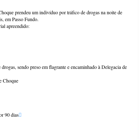
 Choque prendeu um indivíduo por tráfico de drogas na noite de
lis, em Passo Fundo.
rial apreendido:
de drogas, sendo preso em flagrante e encaminhado à Delegacia de
de Choque
or 90 dias