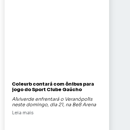
Coleurb contará com ônibus para
jogo do Sport Clube Gaúcho
Alviverde enfrentará o Veranópolis
neste domingo, dia 21, na Be8 Arena
Leia mais