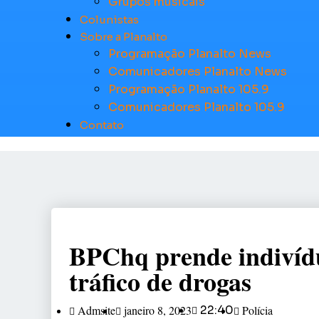
Grupos musicais
Colunistas
Sobre a Planalto
Programação Planalto News
Comunicadores Planalto News
Programação Planalto 105.9
Comunicadores Planalto 105.9
Contato
BPChq prende indivíd
tráfico de drogas
Admsite
janeiro 8, 2023
22:40
Polícia