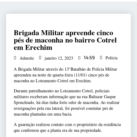
Brigada Militar apreende cinco
pés de maconha no bairro Cotrel
em Erechim
Polícia
Admsite
janeiro 12, 2023
14:59
A Brigada Militar através do 13°Batalhão de Polícia Militar
apreendeu na noite de quarta-feira (11/01) cinco pés de
maconha no Loteamento Cotrel em Erechim.
Durante patrulhamento no Loteamento Cotrel, policiais
militares receberam informação que na rua Baltazar Gaspar
Sponchiado, há dias tinha forte odor de maconha. Ao realizar
averiguações pela rua lateral, foi possível constatar pés de
maconha plantadas em uma bacia.
A guarnição realizou contato com o proprietário da residência
que confirmou que a planta era de sua propriedade.