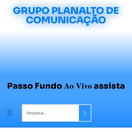
GRUPO PLANALTO DE
COMUNICAÇÃO
Ao Vivo
Passo Fundo
assista