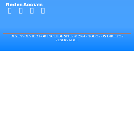
Redes Sociais
DESENVOLVIDO POR INCLUDE SITES © 2024 - TODOS OS DIREITOS
RESERVADOS