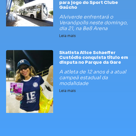
para jogo do Sport Clube
Gaúcho
Alviverde enfrentará o
Veranópolis neste domingo,
dia 21, na Be8 Arena
Leia mais
Skatista Alice Schaeffer
Custódio conquista título em
disputa no Parque da Gare
A atleta de 12 anos é a atual
campeã estadual da
modalidade
Leia mais