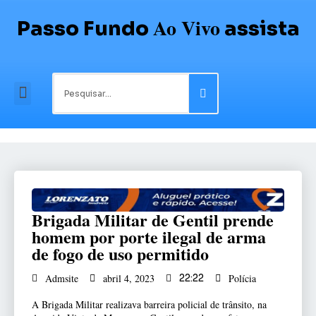
Ao Vivo
Passo Fundo
assista
Brigada Militar de Gentil prende
homem por porte ilegal de arma
de fogo de uso permitido
Polícia
Admsite
abril 4, 2023
22:22
A Brigada Militar realizava barreira policial de trânsito, na