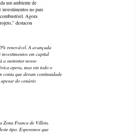
lida um ambiente de
e investimentos no país
ocombustível. Agora
rojeto,” destacou
00% renovável. A avançada
 investimentos em capital
á a sustentar nosso
brica opera, mas em todo o
em conta que deram continuidade
, apesar do cenário
a Zona Franca de Villeta.
deste tipo. Esperemos que