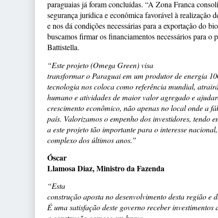
paraguaias já foram concluídas. “A Zona Franca conso
segurança jurídica e econômica favorável à realização d
e nos dá condições necessárias para a exportação do bi
buscamos firmar os financiamentos necessários para o p
Battistella.
“Este projeto (Omega Green) visa
transformar o Paraguai em um produtor de energia 1
tecnologia nos coloca como referência mundial, atrairá
humano e atividades de maior valor agregado e ajudar
crescimento econômico, não apenas no local onde a fá
país. Valorizamos o empenho dos investidores, tendo 
a este projeto tão importante para o interesse nacional
complexo dos últimos anos.”
Óscar
Llamosa Diaz, Ministro da Fazenda
“Esta
construção aposta no desenvolvimento desta região e d
É uma satisfação deste governo receber investimentos 
a construção comece em breve.