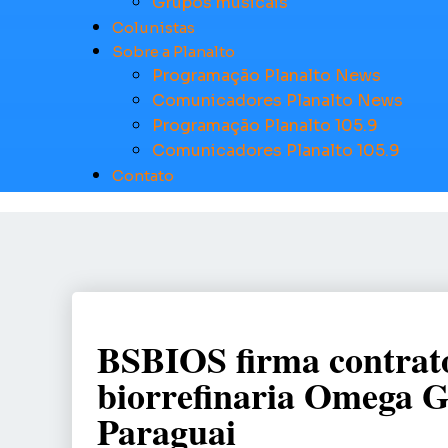
Grupos musicais
Colunistas
Sobre a Planalto
Programação Planalto News
Comunicadores Planalto News
Programação Planalto 105.9
Comunicadores Planalto 105.9
Contato
BSBIOS firma contrat
biorrefinaria Omega 
Paraguai