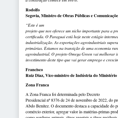
Rodolfo
Segovia, Ministro de Obras Públicas e Comunicaçõe
“Este é um
projeto que nos oferece um nicho importante para a p
certificada. O Paraguai está hoje neste estágio interme
industrialização. As exportações agroindustriais supe
primárias. Estamos na transição de uma economia ru
agroindustrial. O projeto Omega Green vai melhorar 
investimento deste tipo que vai gerar emprego e cresc
Francisco
Ruiz Diaz, Vice-ministro de Indústria do Ministério
Zona Franca
A Zona Franca foi determinada pelo Decreto
Presidencial nº 8376 de 24 de novembro de 2022, do pr
Abdo Benítez. O documento destaca a capacidade do pr
comércio exterior, agregar valor às matérias-primas pro
como gorduras animais, óleos vegetais e óleos residuais