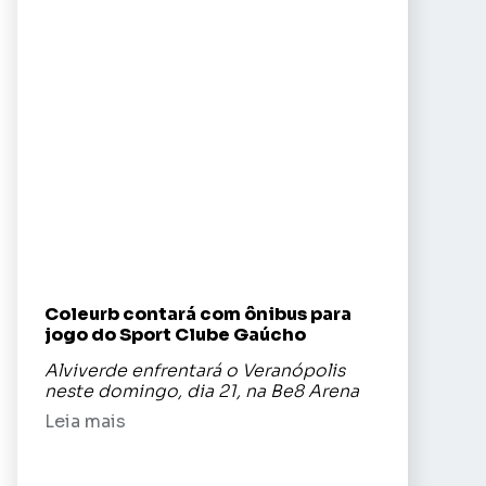
Coleurb contará com ônibus para
jogo do Sport Clube Gaúcho
Alviverde enfrentará o Veranópolis
neste domingo, dia 21, na Be8 Arena
Leia mais