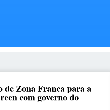
o de Zona Franca para a
Green com governo do