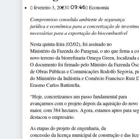
fevereiro 3, 2023
09:46
Economia
Compromisso consolida ambiente de segurança
jurídica e econômica para a concretização de investim
necessárias para a exportação do biocombustível
Nesta quinta-feira (02/02), foi assinado no
Ministério da Fazenda do Paraguai, o ato que firma a 
novo terreno da biorrefinaria Omega Green, localizada 
O documento foi firmado pelo Ministro da Fazenda Ósc
de Obras Públicas e Comunicações Rodolfo Segovia, pel
do Ministério da Indústria e Comércio Francisco Ruiz 
Erasmo Carlos Battistella.
“Hoje, concretizamos um passo fundamental para
avançarmos com o projeto depois da aquisição do novo 
maior, com 384 hectares. Agora, estamos aptos para seg
destacou o empresário.
As etapas do projeto de engenharia, da
concessão da licença municipal de construção e das lic