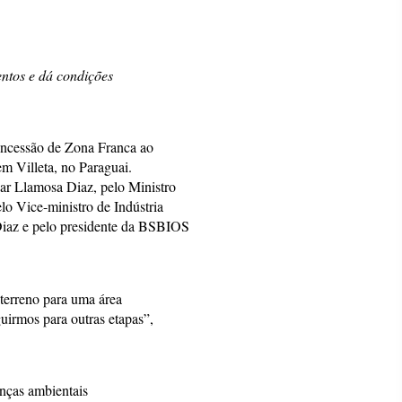
entos e dá condições
concessão de Zona Franca ao
em Villeta, no Paraguai.
ar Llamosa Diaz, pelo Ministro
o Vice-ministro de Indústria
Diaz e pelo presidente da BSBIOS
terreno para uma área
uirmos para outras etapas”,
enças ambientais