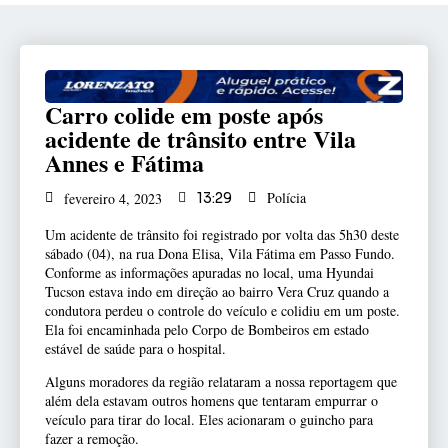
Carro colide em poste após
acidente de trânsito entre Vila
Annes e Fátima
Polícia
fevereiro 4, 2023
13:29
Um acidente de trânsito foi registrado por volta das 5h30 deste
sábado (04), na rua Dona Elisa, Vila Fátima em Passo Fundo.
Conforme as informações apuradas no local, uma Hyundai
Tucson estava indo em direção ao bairro Vera Cruz quando a
condutora perdeu o controle do veículo e colidiu em um poste.
Ela foi encaminhada pelo Corpo de Bombeiros em estado
estável de saúde para o
hospital.
Alguns moradores da região relataram a nossa reportagem que
além dela estavam outros homens que tentaram empurrar o
veículo para tirar do local. Eles acionaram o guincho para
fazer a remoção.