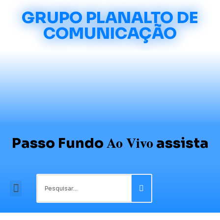
GRUPO PLANALTO DE
COMUNICAÇÃO
Ao Vivo
Passo Fundo
assista