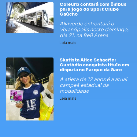
Coleurb contará com ônibus
para jogo do Sport Clube
Gaúcho
Alviverde enfrentará o
Veranópolis neste domingo,
dia 21, na Be8 Arena
Leia mais
Skatista Alice Schaeffer
Custódio conquista título em
disputa no Parque da Gare
A atleta de 12 anos é a atual
campeã estadual da
modalidade
Leia mais