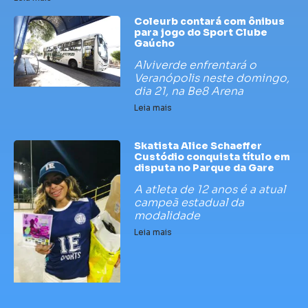
Coleurb contará com ônibus
para jogo do Sport Clube
Gaúcho
Alviverde enfrentará o
Veranópolis neste domingo,
dia 21, na Be8 Arena
Leia mais
Skatista Alice Schaeffer
Custódio conquista título em
disputa no Parque da Gare
A atleta de 12 anos é a atual
campeã estadual da
modalidade
Leia mais