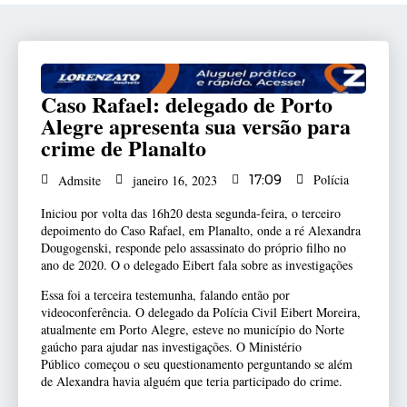
Caso Rafael: delegado de Porto
Alegre apresenta sua versão para
crime de Planalto
Polícia
Admsite
janeiro 16, 2023
17:09
Iniciou por volta das 16h20 desta segunda-feira, o terceiro
depoimento do Caso Rafael, em Planalto, onde a ré Alexandra
Dougogenski, responde pelo assassinato do próprio filho no
ano de 2020. O o delegado Eibert fala sobre as investigações
Essa foi a terceira testemunha, falando então por
videoconferência. O delegado da Polícia Civil Eibert Moreira,
atualmente em Porto Alegre, esteve no município do Norte
gaúcho para ajudar nas investigações. O Ministério
Público começou o seu questionamento perguntando se além
de Alexandra havia alguém que teria participado do crime.