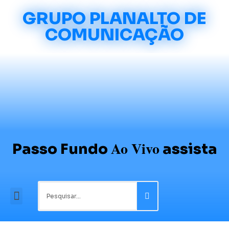
GRUPO PLANALTO DE
COMUNICAÇÃO
Ao Vivo
Passo Fundo
assista