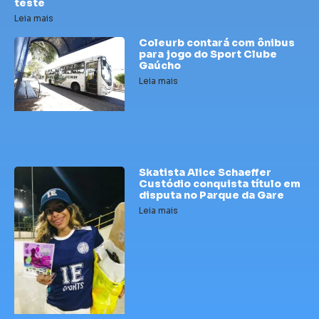
teste
Leia mais
Coleurb contará com ônibus
para jogo do Sport Clube
Gaúcho
Leia mais
Skatista Alice Schaeffer
Custódio conquista título em
disputa no Parque da Gare
Leia mais