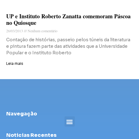
UP e Instituto Roberto Zanatta comemoram Páscoa
no Quiosque
26/03/2013
Nenhum comentário
Contação de histórias, passeio pelos túneis da literatura
e pintura fazem parte das atividades que a Universidade
Popular e o Instituto Roberto
Leia mais
Navegação
Noticias Recentes