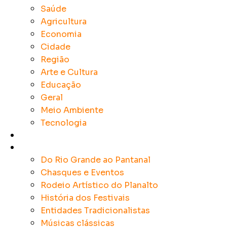
Saúde
Agricultura
Economia
Cidade
Região
Arte e Cultura
Educação
Geral
Meio Ambiente
Tecnologia
Rádios
Tradicionalismo
Do Rio Grande ao Pantanal
Chasques e Eventos
Rodeio Artístico do Planalto
História dos Festivais
Entidades Tradicionalistas
Músicas clássicas