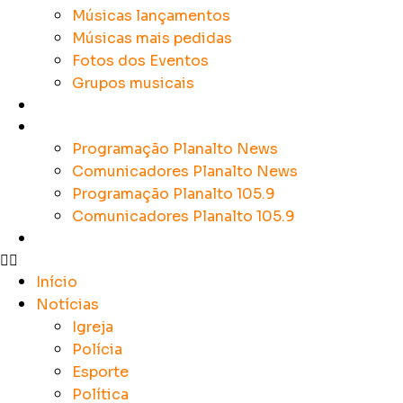
Músicas lançamentos
Músicas mais pedidas
Fotos dos Eventos
Grupos musicais
Colunistas
Sobre a Planalto
Programação Planalto News
Comunicadores Planalto News
Programação Planalto 105.9
Comunicadores Planalto 105.9
Contato
Início
Notícias
Igreja
Polícia
Esporte
Política