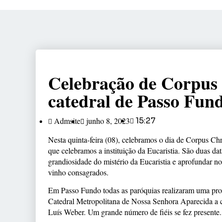
Celebração de Corpus C
catedral de Passo Fun
Admsite
junho 8, 2023
15:27
Nesta quinta-feira (08), celebramos o dia de Corpus Ch
que celebramos a instituição da Eucaristia. São duas dat
grandiosidade do mistério da Eucaristia e aprofundar n
vinho consagrados.
Em Passo
Fundo todas as paróquias realizaram uma prog
Catedral Metropolitana de Nossa Senhora Aparecida a 
Luís Weber. Um grande número de fiéis se fez presente.