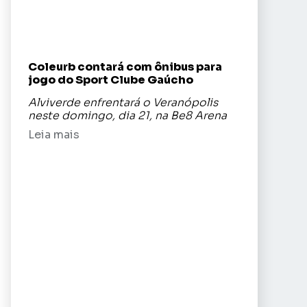
Coleurb contará com ônibus para
jogo do Sport Clube Gaúcho
Alviverde enfrentará o Veranópolis
neste domingo, dia 21, na Be8 Arena
Leia mais