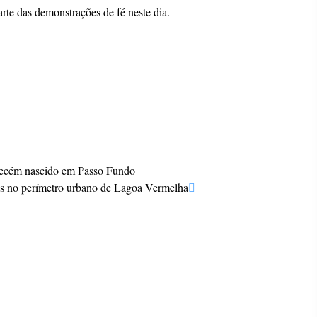
rte das demonstrações de fé neste dia.
e recém nascido em Passo Fundo
os no perímetro urbano de Lagoa Vermelha