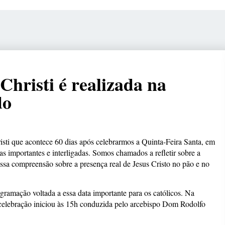
hristi é realizada na
do
risti que acontece 60 dias após celebrarmos a Quinta-Feira Santa, em
as importantes e interligadas. Somos chamados a refletir sobre a
ossa compreensão sobre a presença real de Jesus Cristo no pão e no
ramação voltada a essa data importante para os católicos. Na
celebração iniciou às 15h conduzida pelo arcebispo Dom Rodolfo