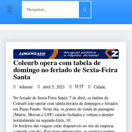
Coleurb opera com tabela de
domingo no feriado de Sexta-Feira
Santa
Cidade
Admsite
abril 5, 2023
11:17
No feriado de Sexta-Feira Santa, 7 de abril, os ônibus da
Coleurb irão operar com tabela horária de domingos e feriados
em Passo Fundo. Neste dia, os pontos de venda de passagens
(Matriz, Morom e UPF) estarão fechados e voltam a atender
normalmente na segunda-feira, 10.
Os horários das viagens estão disponíveis no site da empresa
(coleurb.com.br). Para mais informações, os usuários podem