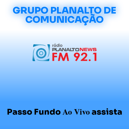
GRUPO PLANALTO DE
COMUNICAÇÃO
Ao Vivo
Passo Fundo
assista