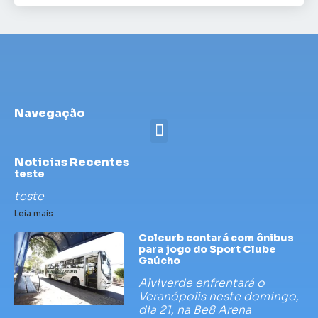
Navegação
Noticias Recentes
teste
teste
Leia mais
Coleurb contará com ônibus
para jogo do Sport Clube
Gaúcho
Alviverde enfrentará o
Veranópolis neste domingo,
dia 21, na Be8 Arena