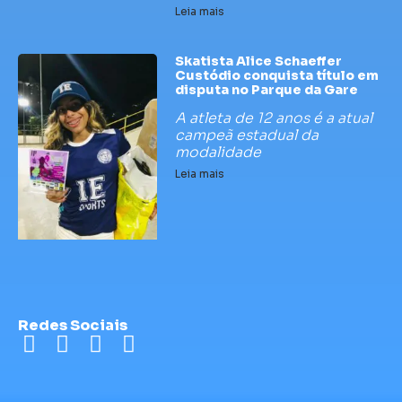
Leia mais
Skatista Alice Schaeffer
Custódio conquista título em
disputa no Parque da Gare
A atleta de 12 anos é a atual
campeã estadual da
modalidade
Leia mais
Redes Sociais