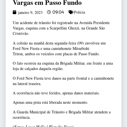
Vargas em Passo Fundo
Polícia
janeiro 9, 2023
09:04
Um acidente de trânsito foi registrado na Avenida Presidente
Vargas, esquina com a Scarpellini Ghezzi, na Grande São
Cristóvão.
A colisão na manhã desta segunda-feira (09) envolveu um
Ford New Fiesta e uma caminhonete Mitsubishi
Triton, ambos os veículos com placas de Passo Fundo.
O fato ocorreu na esquina da Brigada Militar, em frente a uma
loja de calçados daquela região.
O Ford New Fiesta teve danos na parte frontal e a caminhonete
na lateral traseira.
A ocorrência não teve feridos, apenas danos materiais.
Apenas uma pista está liberada neste momento.
A Guarda Municipal de Trânsito e Brigada Militar atendem a
ocorrência.
(Fotos: Lucas Mello / Planalto News)