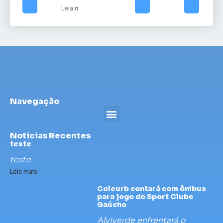
Leia mais
Navegação
Noticias Recentes
teste
teste
Leia mais
Coleurb contará com ônibus
para jogo do Sport Clube
Gaúcho
Alviverde enfrentará o