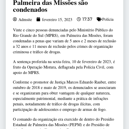
Palmeira das Missões são
condenados
Polícia
Admsite
fevereiro 15, 2023
17:37
Vinte e cinco pessoas denunciadas pelo Ministério Público do
Rio Grande do Sul (MPRS), em Palmeira das Missões, foram
condenadas a penas que variam de 5 anos e 2 meses de reclusão
a 32 anos e 11 meses de reclusão pelos crimes de organização
criminosa e tráfico de drogas.
A sentença proferida na sexta-feira, 10 de fevereiro de 2023, é
fruto da Operação Mistura, deflagrada pela Polícia Civil, com
apoio do MPRS.
Conforme o promotor de Justiça Marcos Eduardo Rauber, entre
outubro de 2018 e maio de 2019, os denunciados se associaram
e se organizaram para obter vantagem de qualquer natureza,
especialmente patrimonial, mediante a prática de infrações
penais, notadamente de tráfico de drogas ilícitas, com
participação de adolescentes e emprego de armas de fogo.
O comando da organização era exercido de dentro do Presídio
Estadual de Palmeira das Missões (PEPM) e do Presídio de