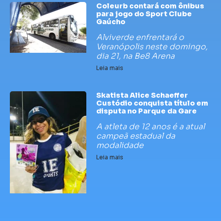
Coleurb contará com ônibus
para jogo do Sport Clube
Gaúcho
Alviverde enfrentará o
Veranópolis neste domingo,
dia 21, na Be8 Arena
Leia mais
Skatista Alice Schaeffer
Custódio conquista título em
disputa no Parque da Gare
A atleta de 12 anos é a atual
campeã estadual da
modalidade
Leia mais