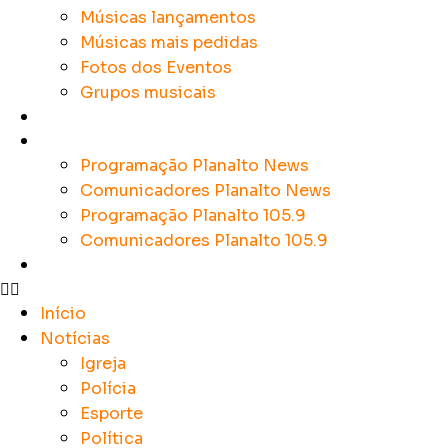
Músicas lançamentos
Músicas mais pedidas
Fotos dos Eventos
Grupos musicais
Colunistas
Sobre a Planalto
Programação Planalto News
Comunicadores Planalto News
Programação Planalto 105.9
Comunicadores Planalto 105.9
Contato
Início
Notícias
Igreja
Polícia
Esporte
Política