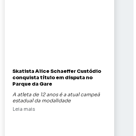
Skatista Alice Schaeffer Custódio
conquista título em disputa no
Parque da Gare
A atleta de 12 anos é a atual campeã
estadual da modalidade
Leia mais