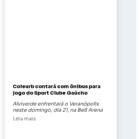
Coleurb contará com ônibus para
jogo do Sport Clube Gaúcho
Alviverde enfrentará o Veranópolis
neste domingo, dia 21, na Be8 Arena
Leia mais