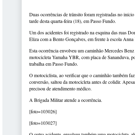
Duas ocorrências de trânsito foram registradas no início
tarde desta quarta-feira (18), em Passo Fundo.
Um dos acidentes foi registrado na esquina das ruas Do
Eliza com a Bento Gonçalves, em frente à escola Anna 
Esta ocorrência envolveu um caminhão Mercedes Benz
motocicleta Yamaha YBR, com placa de Sananduva, po
trabalha em Passo Fundo.
O motociclista, ao verificar que o caminhão também faz
conversão, saltou da motocicleta antes de colidir. Apesa
precisou de atendimento médico.
A Brigada Militar atende a ocorrência.
[foto=103026]
[foto=103027]
O outro acidente, envolveu também uma motocicleta, a