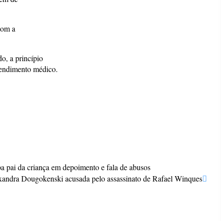
com a
o, a princípio
tendimento médico.
a pai da criança em depoimento e fala de abusos
xandra Dougokenski acusada pelo assassinato de Rafael Winques