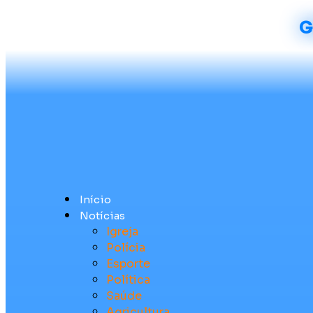
G
Início
Notícias
Igreja
Polícia
Esporte
Política
Saúde
Agricultura