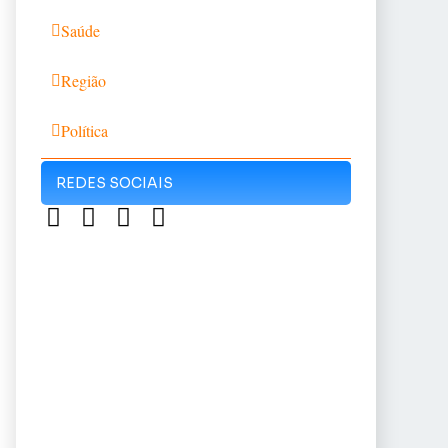
Saúde
Região
Política
REDES SOCIAIS