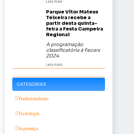
Leia mais
Parque Vítor Mateus
Teixeira recebe a
partir desta quinta-
feira a Festa Campeira
Regional
A programação
classificatória à Fecars
2024.
Leia mais
CATEGORIAS
Tradicionalismo
Tecnologia
Segurança