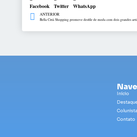
Facebook
Twitter
WhatsApp
ANTERIOR
Bella Città Shopping promove desfile de moda com dois grandes arti
Nave
Início
Destaqu
Colunist
Contato