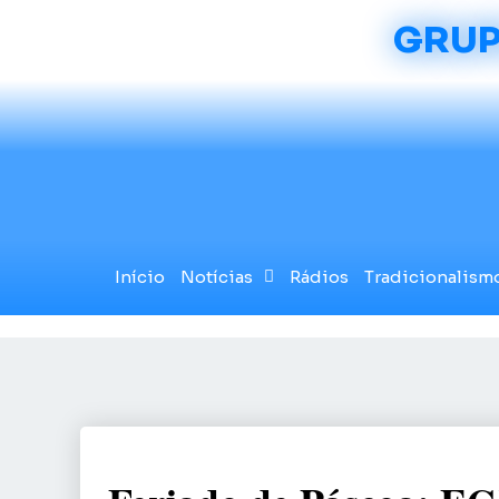
GRUP
Início
Notícias
Rádios
Tradicionalism