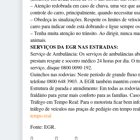
– Atenção redobrada em caso de chuva, uma vez que as 
controle do carro, principalmente, quando necessitar usa
– Obedeça às sinalizações. Respeite os limites de velocid
carro para indicar onde está dobrando e ligue sempre os 
– Tenha muita atenção no trânsito. Ao dirigir, nunca man
animais.
SERVIÇOS DA EGR NAS ESTRADAS:
Serviço de Ambulância: Os serviços de ambulâncias ab
prestam resgate e socorro médico 24 horas por dia. O t
serviço, disque 0800 0090 192.
Guinchos nas rodovias: Neste período de grande fluxo n
telefone 0800 648 3903. A EGR também mantém convên
Estrutura de parada e atendimento: Em todas as rodovias
fraldário para gerar mais conforto para as famílias. Ca
Tráfego em Tempo Real: Para o motorista ficar bem in
tráfego de veículos nas praças de pedágio em tempo real.
tempo-real
Fonte: EGR.