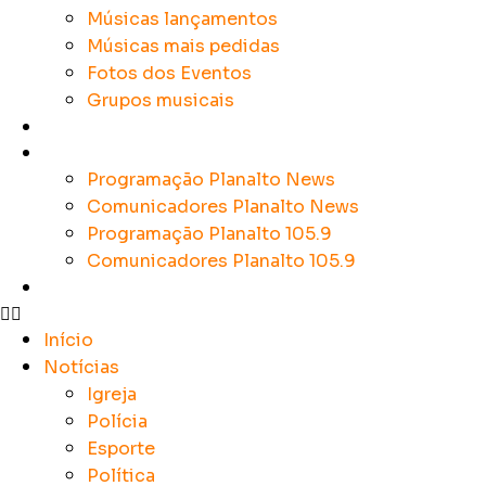
Músicas lançamentos
Músicas mais pedidas
Fotos dos Eventos
Grupos musicais
Colunistas
Sobre a Planalto
Programação Planalto News
Comunicadores Planalto News
Programação Planalto 105.9
Comunicadores Planalto 105.9
Contato
Início
Notícias
Igreja
Polícia
Esporte
Política