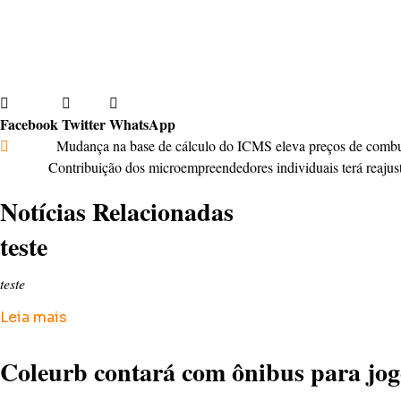
[foto=102635]
Facebook
Twitter
WhatsApp
Anterior
Mudança na base de cálculo do ICMS eleva preços de combu
Próximo
Contribuição dos microempreendedores individuais terá reajuste
Notícias Relacionadas
teste
teste
Leia mais
Coleurb contará com ônibus para jo