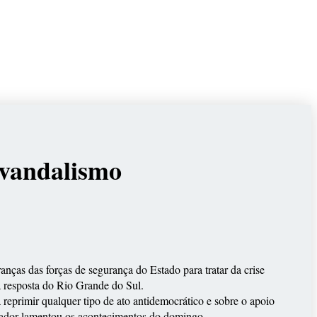
 vandalismo
anças das forças de segurança do Estado para tratar da crise
a resposta do Rio Grande do Sul.
eprimir qualquer tipo de ato antidemocrático e sobre o apoio
ernador lamentou os acontecimentos do domingo.