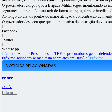
O governador reforçou que a Brigada Militar segue monitorando as man
segurança de prontidão para agir de forma enérgica, firme e imediata
Ao longo do dia, os pontos de maior atenção e concentração de manif
O governador destacou que qualquer tentativa de obstrução de vias ou 
Facebook
Twitter
WhatsApp
Anterior
Anterior
Presidentes de TRFs e procuradores-gerais defend
Próximo
Bolsonaro se manifesta sobre atos em Brasília
Próximo
NOTÍCIAS RELACIONADAS
teste
teste
Leia mais