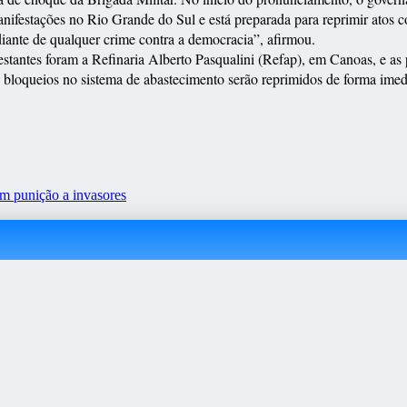
ifestações no Rio Grande do Sul e está preparada para reprimir atos c
 diante de qualquer crime contra a democracia”, afirmou.
estantes foram a Refinaria Alberto Pasqualini (Refap), em Canoas, e 
bloqueios no sistema de abastecimento serão reprimidos de forma imediat
em punição a invasores