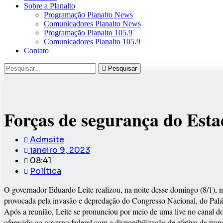
Sobre a Planalto
Programação Planalto News
Comunicadores Planalto News
Programação Planalto 105.9
Comunicadores Planalto 105.9
Contato
Pesquisar
Forças de segurança do Esta
Admsite
janeiro 9, 2023
08:41
Política
O governador Eduardo Leite realizou, na noite desse domingo (8/1), no
provocada pela invasão e depredação do Congresso Nacional, do Palác
Após a reunião, Leite se pronunciou por meio de uma live no canal d
oferecido ao governo federal com a disponibilização de efetivo da t