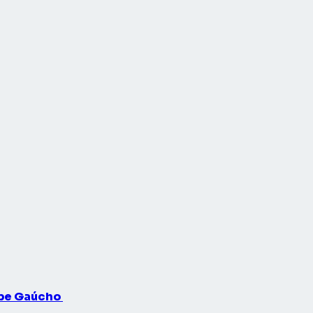
ube Gaúcho