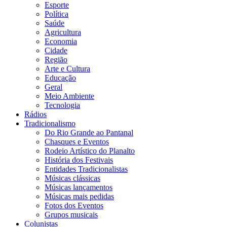
Esporte
Política
Saúde
Agricultura
Economia
Cidade
Região
Arte e Cultura
Educação
Geral
Meio Ambiente
Tecnologia
Rádios
Tradicionalismo
Do Rio Grande ao Pantanal
Chasques e Eventos
Rodeio Artístico do Planalto
História dos Festivais
Entidades Tradicionalistas
Músicas clássicas
Músicas lançamentos
Músicas mais pedidas
Fotos dos Eventos
Grupos musicais
Colunistas