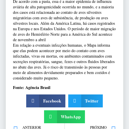
De acordo com a pasta, essa é a maior epidemia de influenza
aviária de alta patogenicidade ocorrida no mundo, e a maioria
dos casos está relacionada ao contato de aves silvestres
migratórias com aves de subsistência, de produção ou aves
silvestres locais. Além da América Latina, há casos registrados
na Europa e nos Estados Unidos. O período de maior migração
de aves do Hemisfério Norte para a América do Sul acontece
de novembro a abril
Em relação a eventuais infecções humanas, o Mapa informa
que elas podem acontecer por meio do contato com aves
infectadas, vivas ou mortas, ou ambientes contaminados com
secreções respiratórias, sangue, fezes e outros fluidos liberados
no abate das aves. Já o risco de transmissão às pessoas por
meio de alimentos devidamente preparados e bem cozidos é
considerado muito pequeno.
Fonte: Agência Brasil
Facebook
Twitter
WhatsApp
ANTERIOR
PRÓXIMO