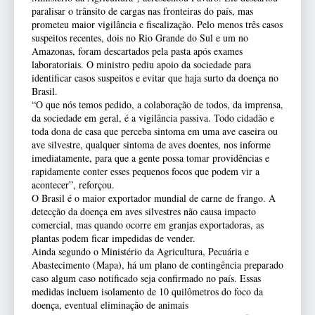
paralisar o trânsito de cargas nas fronteiras do país, mas
prometeu maior vigilância e fiscalização. Pelo menos três casos
suspeitos recentes, dois no Rio Grande do Sul e um no
Amazonas, foram descartados pela pasta após exames
laboratoriais. O ministro pediu apoio da sociedade para
identificar casos suspeitos e evitar que haja surto da doença no
Brasil.
“O que nós temos pedido, a colaboração de todos, da imprensa,
da sociedade em geral, é a vigilância passiva. Todo cidadão e
toda dona de casa que perceba sintoma em uma ave caseira ou
ave silvestre, qualquer sintoma de aves doentes, nos informe
imediatamente, para que a gente possa tomar providências e
rapidamente conter esses pequenos focos que podem vir a
acontecer”, reforçou.
O Brasil é o maior exportador mundial de carne de frango. A
detecção da doença em aves silvestres não causa impacto
comercial, mas quando ocorre em granjas exportadoras, as
plantas podem ficar impedidas de vender.
Ainda segundo o Ministério da Agricultura, Pecuária e
Abastecimento (Mapa), há um plano de contingência preparado
caso algum caso notificado seja confirmado no país. Essas
medidas incluem isolamento de 10 quilômetros do foco da
doença, eventual eliminação de animais