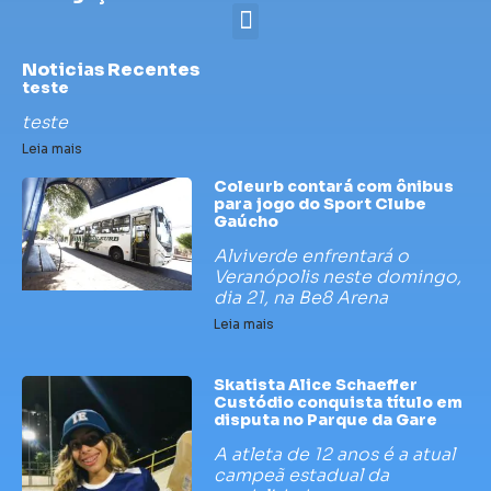
Noticias Recentes
teste
teste
Leia mais
Coleurb contará com ônibus
para jogo do Sport Clube
Gaúcho
Alviverde enfrentará o
Veranópolis neste domingo,
dia 21, na Be8 Arena
Leia mais
Skatista Alice Schaeffer
Custódio conquista título em
disputa no Parque da Gare
A atleta de 12 anos é a atual
campeã estadual da