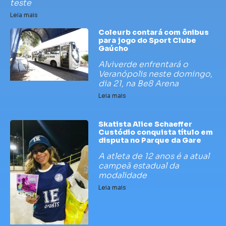
teste
Leia mais
Coleurb contará com ônibus
para jogo do Sport Clube
Gaúcho
Alviverde enfrentará o
Veranópolis neste domingo,
dia 21, na Be8 Arena
Leia mais
Skatista Alice Schaeffer
Custódio conquista título em
disputa no Parque da Gare
A atleta de 12 anos é a atual
campeã estadual da
modalidade
Leia mais