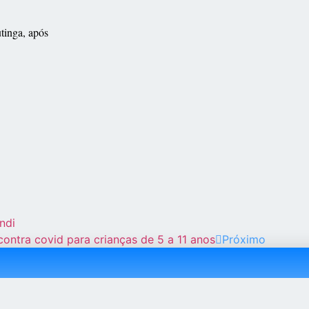
tinga, após
ndi
ontra covid para crianças de 5 a 11 anos
Próximo