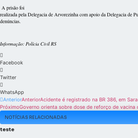
A prisão foi
realizada pela Delegacia de Arvorezinha com apoio da Delegacia de Pu
denúncias.
Informação: Polícia Civil RS
Facebook
Twitter
WhatsApp
Anterior
Anterior
Acidente é registrado na BR 386, em Sara
Próximo
Governo orienta sobre dose de reforço de vacina c
NOTÍCIAS RELACIONADAS
teste