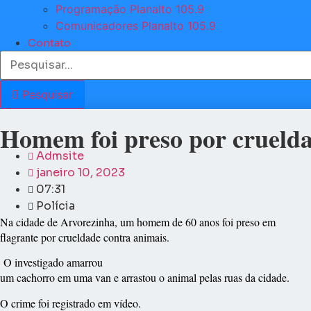
Programação Planalto 105.9
Comunicadores Planalto 105.9
Contato
Pesquisar
Homem foi preso por crueld
Admsite
janeiro 10, 2023
07:31
Polícia
Na cidade de Arvorezinha, um homem de 60 anos foi preso em
flagrante por crueldade contra animais.
O investigado amarrou
um cachorro em uma van e arrastou o animal pelas ruas da cidade.
O crime foi registrado em vídeo.