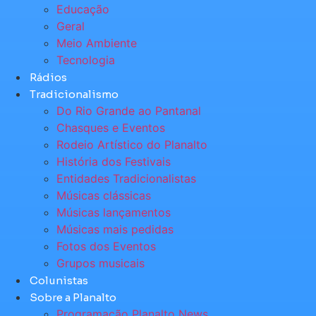
Educação
Geral
Meio Ambiente
Tecnologia
Rádios
Tradicionalismo
Do Rio Grande ao Pantanal
Chasques e Eventos
Rodeio Artístico do Planalto
História dos Festivais
Entidades Tradicionalistas
Músicas clássicas
Músicas lançamentos
Músicas mais pedidas
Fotos dos Eventos
Grupos musicais
Colunistas
Sobre a Planalto
Programação Planalto News