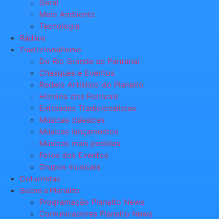
Geral
Meio Ambiente
Tecnologia
Rádios
Tradicionalismo
Do Rio Grande ao Pantanal
Chasques e Eventos
Rodeio Artístico do Planalto
História dos Festivais
Entidades Tradicionalistas
Músicas clássicas
Músicas lançamentos
Músicas mais pedidas
Fotos dos Eventos
Grupos musicais
Colunistas
Sobre a Planalto
Programação Planalto News
Comunicadores Planalto News