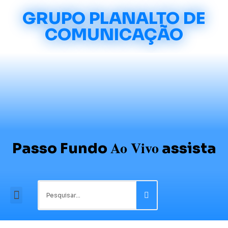
GRUPO PLANALTO DE
COMUNICAÇÃO
Ao Vivo
Passo Fundo
assista