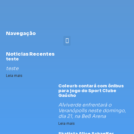
Navegação
Noticias Recentes
teste
teste
Leia mais
Coleurb contará com ônibus
para jogo do Sport Clube
Gaúcho
Alviverde enfrentará o
Veranópolis neste domingo,
dia 21, na Be8 Arena
Leia mais
Skatista Alice Schaeffer