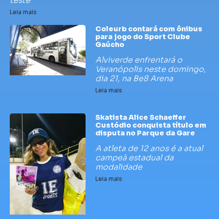
teste
Leia mais
Coleurb contará com ônibus
para jogo do Sport Clube
Gaúcho
Alviverde enfrentará o
Veranópolis neste domingo,
dia 21, na Be8 Arena
Leia mais
Skatista Alice Schaeffer
Custódio conquista título em
disputa no Parque da Gare
A atleta de 12 anos é a atual
campeã estadual da
modalidade
Leia mais