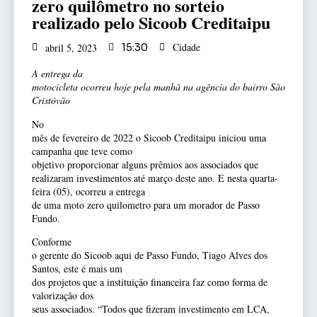
zero quilômetro no sorteio
realizado pelo Sicoob Creditaipu
Cidade
abril 5, 2023
15:30
A entrega da
motocicleta ocorreu hoje pela manhã na agência do bairro São
Cristóvão
No
mês de fevereiro de 2022 o Sicoob Creditaipu iniciou uma
campanha que teve como
objetivo proporcionar alguns prêmios aos associados que
realizaram investimentos até março deste ano. E nesta quarta-
feira (05), ocorreu a entrega
de uma moto zero quilometro para um morador de Passo
Fundo.
Conforme
o gerente do Sicoob aqui de Passo Fundo, Tiago Alves dos
Santos, este é mais um
dos projetos que a instituição financeira faz como forma de
valorização dos
seus associados. “Todos que fizeram investimento em LCA,