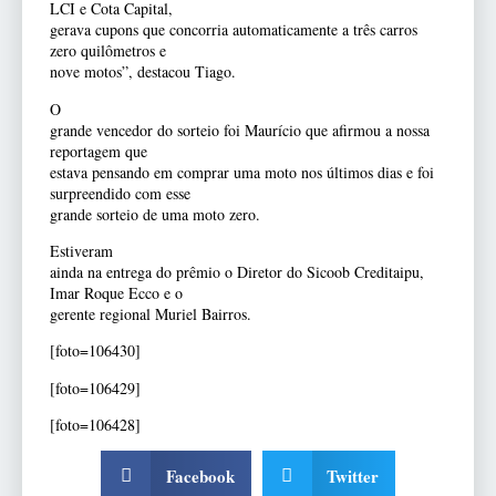
LCI e Cota Capital,
gerava cupons que concorria automaticamente a três carros
zero quilômetros e
nove motos”, destacou Tiago.
O
grande vencedor do sorteio foi Maurício que afirmou a nossa
reportagem que
estava pensando em comprar uma moto nos últimos dias e foi
surpreendido com esse
grande sorteio de uma moto zero.
Estiveram
ainda na entrega do prêmio o Diretor do Sicoob Creditaipu,
Imar Roque Ecco e o
gerente regional Muriel Bairros.
[foto=106430]
[foto=106429]
[foto=106428]
Facebook
Twitter