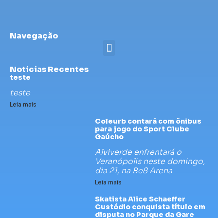
Navegação
Noticias Recentes
teste
teste
Leia mais
Coleurb contará com ônibus
para jogo do Sport Clube
Gaúcho
Alviverde enfrentará o
Veranópolis neste domingo,
dia 21, na Be8 Arena
Leia mais
Skatista Alice Schaeffer
Custódio conquista título em
disputa no Parque da Gare