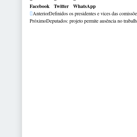
Facebook
Twitter
WhatsApp
Anterior
Definidos os presidentes e vices das comiss
Próximo
Deputados: projeto permite ausência no trabal