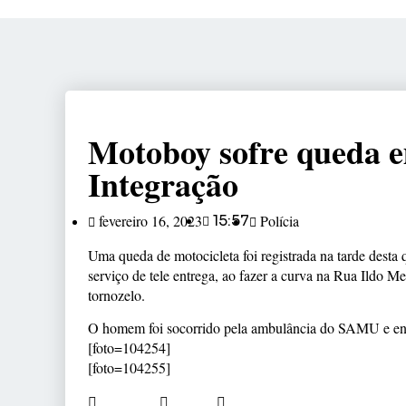
Motoboy sofre queda e
Integração
fevereiro 16, 2023
15:57
Polícia
Uma queda de motocicleta foi registrada na tarde desta 
serviço de tele entrega, ao fazer a curva na Rua Ildo M
tornozelo.
O homem foi socorrido pela ambulância do SAMU e en
[foto=104254]
[foto=104255]