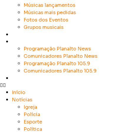
Músicas lançamentos
Músicas mais pedidas
Fotos dos Eventos
Grupos musicais
Colunistas
Sobre a Planalto
Programação Planalto News
Comunicadores Planalto News
Programação Planalto 105.9
Comunicadores Planalto 105.9
Contato
Início
Notícias
Igreja
Polícia
Esporte
Política