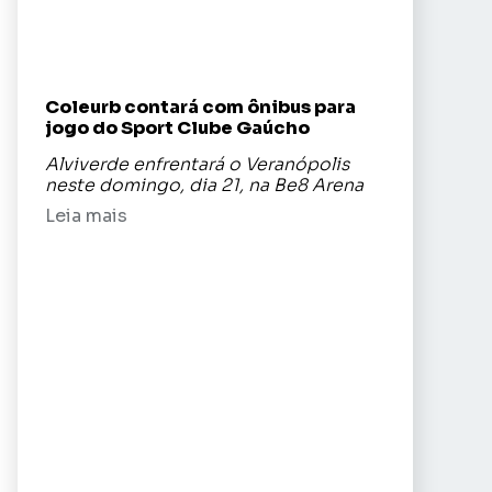
Coleurb contará com ônibus para
jogo do Sport Clube Gaúcho
Alviverde enfrentará o Veranópolis
neste domingo, dia 21, na Be8 Arena
Leia mais