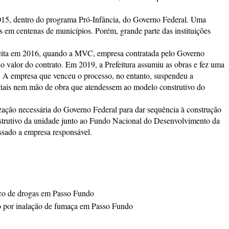
015, dentro do programa Pró-Infância, do Governo Federal. Uma
as em centenas de municípios. Porém, grande parte das instituições
 feita em 2016, quando a MVC, empresa contratada pelo Governo
 do valor do contrato. Em 2019, a Prefeitura assumiu as obras e fez uma
o. A empresa que venceu o processo, no entanto, suspendeu a
eriais nem mão de obra que atendessem ao modelo construtivo do
orização necessária do Governo Federal para dar sequência à construção
trutivo da unidade junto ao Fundo Nacional do Desenvolvimento da
ssado a empresa responsável.
ico de drogas em Passo Fundo
por inalação de fumaça em Passo Fundo