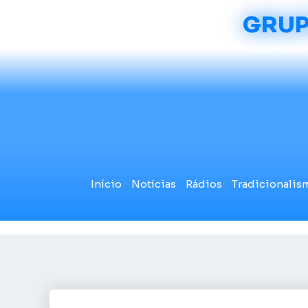
GRUP
Início
Notícias
Rádios
Tradicionalis