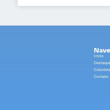
Nave
Início
Destaqu
Colunist
Contato