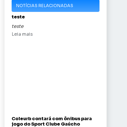
NOTÍCIAS RELACIONADAS
teste
teste
Leia mais
Coleurb contará com ônibus para
jogo do Sport Clube Gaúcho