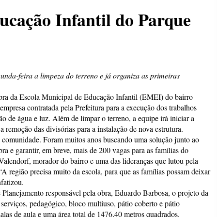
ucação Infantil do Parque
nda-feira a limpeza do terreno e já organiza as primeiras
bra da Escola Municipal de Educação Infantil (EMEI) do bairro
empresa contratada pela Prefeitura para a execução dos trabalhos
o de água e luz. Além de limpar o terreno, a equipe irá iniciar a
a remoção das divisórias para a instalação de nova estrutura.
 a comunidade. Foram muitos anos buscando uma solução junto ao
bra e garantir, em breve, mais de 200 vagas para as famílias do
 Valendorf, morador do bairro e uma das lideranças que lutou pela
“A região precisa muito da escola, para que as famílias possam deixar
nfatizou.
e Planejamento responsável pela obra, Eduardo Barbosa, o projeto da
 serviços, pedagógico, bloco multiuso, pátio coberto e pátio
salas de aula e uma área total de 1476,40 metros quadrados.