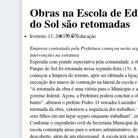
Obras na Escola de Ed
do Sol são retomadas
fevereiro 13, 2023
16:01
Educação
Empresa contratada pela Prefeitura começou nesta segu
intervenções na estrutura
Esperada com grande expectativa pela comunidade, a o
Parque do Sol foi retomada nessa segunda-feira (13). A 
começou a limpeza do terreno, após ser efetuada a ligaçã
execução dos muros de contenção na lateral da escola e 
“A retomada da obra é uma vitória para o Município e
governo federal. Agora, a Prefeitura poderá concluir a o
bairro”, afirmou o prefeito Pedro. O vereador Luizinho
retomada da obra, valorizou a sequência dos trabalhos. 
seus filhos em um lugar seguro enquanto trabalham”, e
Conforme o engenheiro civil da Secretaria Municipal d
escola contempla áreas para o setores administrativo, de
descoberto, além de um playground. A escola terá oito 