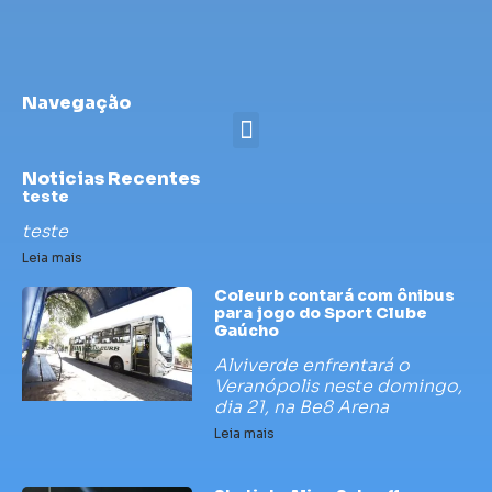
Navegação
Noticias Recentes
teste
teste
Leia mais
Coleurb contará com ônibus
para jogo do Sport Clube
Gaúcho
Alviverde enfrentará o
Veranópolis neste domingo,
dia 21, na Be8 Arena
Leia mais