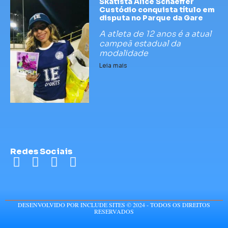
Skatista Alice Schaeffer
Custódio conquista título em
disputa no Parque da Gare
A atleta de 12 anos é a atual
campeã estadual da
modalidade
Leia mais
Redes Sociais
DESENVOLVIDO POR INCLUDE SITES © 2024 - TODOS OS DIREITOS
RESERVADOS