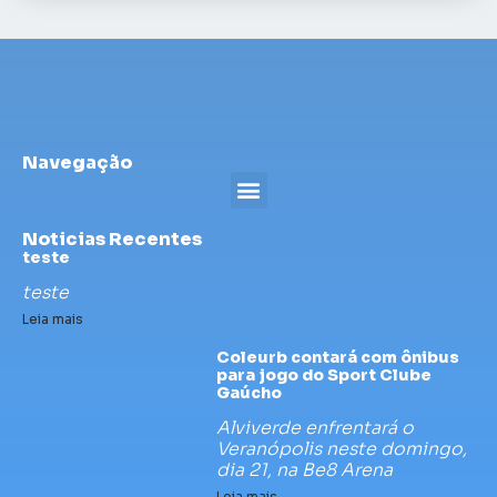
Navegação
Noticias Recentes
teste
teste
Leia mais
Coleurb contará com ônibus
para jogo do Sport Clube
Gaúcho
Alviverde enfrentará o
Veranópolis neste domingo,
dia 21, na Be8 Arena
Leia mais