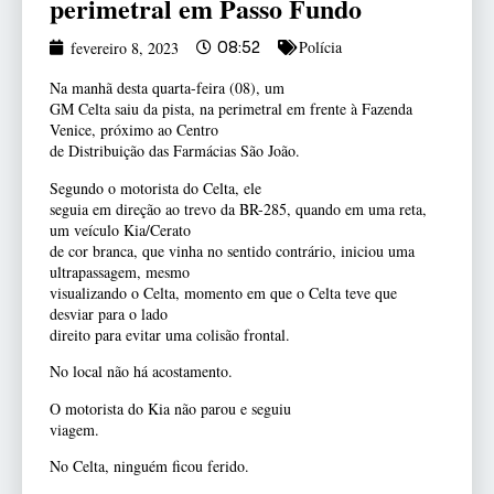
perimetral em Passo Fundo
Polícia
fevereiro 8, 2023
08:52
Na manhã desta quarta-feira (08), um
GM Celta saiu da pista, na perimetral em frente à Fazenda
Venice, próximo ao Centro
de Distribuição das Farmácias São João.
Segundo o motorista do Celta, ele
seguia em direção ao trevo da BR-285, quando em uma reta,
um veículo Kia/Cerato
de cor branca, que vinha no sentido contrário, iniciou uma
ultrapassagem, mesmo
visualizando o Celta, momento em que o Celta teve que
desviar para o lado
direito para evitar uma colisão frontal.
No local não há acostamento.
O motorista do Kia não parou e seguiu
viagem.
No Celta, ninguém ficou ferido.