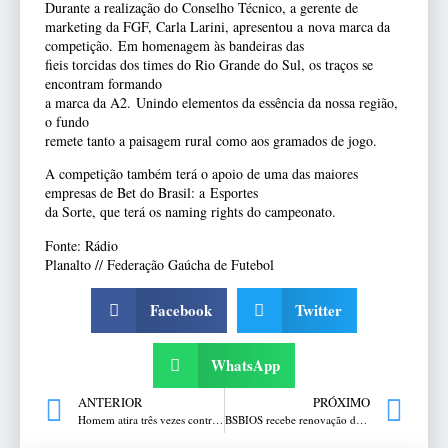
Durante a realização do Conselho Técnico, a gerente de
marketing da FGF, Carla Larini, apresentou a nova marca da
competição. Em homenagem às bandeiras das
fieis torcidas dos times do Rio Grande do Sul, os traços se
encontram formando
a marca da A2. Unindo elementos da essência da nossa região,
o fundo
remete tanto a paisagem rural como aos gramados de jogo.
A competição também terá o apoio de uma das maiores
empresas de Bet do Brasil: a Esportes
da Sorte, que terá os naming rights do campeonato.
Fonte: Rádio
Planalto // Federação Gaúcha de Futebol
Facebook
Twitter
WhatsApp
ANTERIOR
PRÓXIMO
Homem atira três vezes contra a companheira em Erechim
BSBIOS recebe renovação do Selo Mais Integridade concedido pelo Mapa