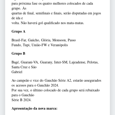
para próxima fase os quatro melhores colocados de cada
grupo. Às
quartas de final, semifinais e finais, serão disputadas em jogos
de ida e
volta. Não haverá gol qualificado nos mata-matas.
Grupo A
Brasil-Far, Gaúcho, Glória, Monsoon, Passo
Fundo, Tupi, União-FW e Veranópolis
Grupo B
Bagé, Guarani-VA, Guarany, Inter-SM, Lajeadense, Pelotas,
Santa Cruz e São
Gabriel
Ao campeão e vice do Gauchão Série A2, estarão assegurados
os acessos para o Gauchão 2024.
Por sua vez, o último colocado de cada grupo será rebaixado
para o Gauchão
Série B 2024.
Apresentação da nova marca: