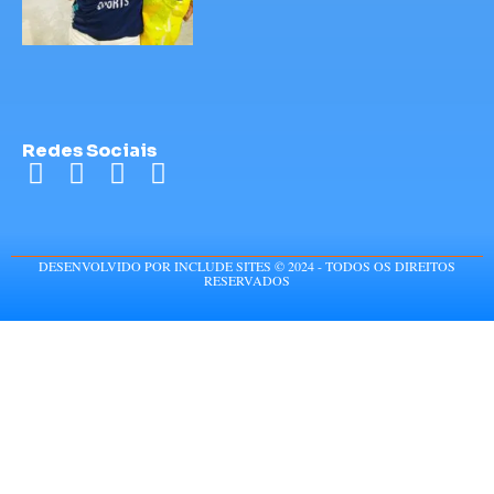
Redes Sociais
DESENVOLVIDO POR INCLUDE SITES © 2024 - TODOS OS DIREITOS
RESERVADOS