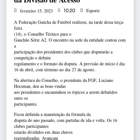
Esporte
fevereiro 15, 2023
10:20
A Federação Gaúcha de Futebol realizou, na tarde dessa terça-
feira
(14), o Conselho Técnico para o
Gauchão Série A2. O encontro na sede da entidade contou com
a
participação dos presidentes dos clubes que disputarão a
competição e definiu
regulamento e o formato da disputa. A previsão de início é dia
16 de abril, com término no dia 27 de agosto.
Na abertura do Conselho, o presidente da FGF, Luciano
Hocsman, deu as boas-vindas
aos presidentes e encaminhou os tópicos a serem debatidos
entre os
participantes.
Ficou definida a manutenção da fórmula da
disputa do ano passado, com partidas de ida e volta. Os 16
clubes participantes
estarão divididos em duas chaves
regionalizadas. Avançam