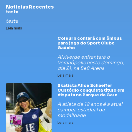
Noticias Recentes
teste
teste
Leia mais
Coleurb contará com ônibus
para jogo do Sport Clube
Gaúcho
Alviverde enfrentará o
Veranópolis neste domingo,
dia 21, na Be8 Arena
Leia mais
Skatista Alice Schaeffer
Custódio conquista título em
disputa no Parque da Gare
A atleta de 12 anos é a atual
campeã estadual da
modalidade
Leia mais