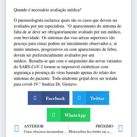
Quando é necessário avaliação médica?
O pneumologista esclarece quais são os casos que devem ser
avaliados por um especialista. “O aparecimento do sintoma de
falta de ar deve ser obrigatoriamente avaliado por um médico,
com brevidade. Os sintomas das vias aéreas superiores (do
pescoço para cima) podem ser inicialmente observados e, se
muito intensos, progressivos ou com aparecimento de febre,
devem ser preferencialmente avaliados por um
médico.
Ressalta-se que com o surgimento das novas variantes
do SARS-CoV-2 tornou-se impossível estabelecer com
segurança a presença do vírus baseado apenas do relato dos
sintomas do paciente. Toda síndrome gripal deve ser testada
para covid-19.” finaliza Dr. Gustavo.
Facebook
Twitter
WhatsApp
ANTERIOR
PRÓXIMO
Cenas obscenas incomodam moradores em vias públicas em Marau
Motociclista fica ferido em acidente na esquina da XV de Novembro e General Osório