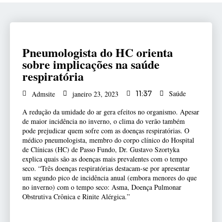
Pneumologista do HC orienta
sobre implicações na saúde
respiratória
Saúde
Admsite
janeiro 23, 2023
11:37
A redução da umidade do ar gera efeitos no organismo. Apesar
de maior incidência no inverno, o clima do verão também
pode prejudicar quem sofre com as doenças respiratórias. O
médico pneumologista, membro do corpo clínico do Hospital
de Clínicas (HC) de Passo Fundo, Dr. Gustavo Szortyka
explica quais são as doenças mais prevalentes com o tempo
seco. “Três doenças respiratórias destacam-se por apresentar
um segundo pico de incidência anual (embora menores do que
no inverno) com o tempo seco: Asma, Doença Pulmonar
Obstrutiva Crônica e Rinite Alérgica.”