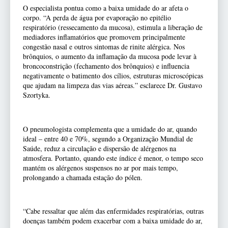
O especialista pontua como a baixa umidade do ar afeta o
corpo. “A perda de água por evaporação no epitélio
respiratório (ressecamento da mucosa), estimula a liberação de
mediadores inflamatórios que promovem principalmente
congestão nasal e outros sintomas de rinite alérgica. Nos
brônquios, o aumento da inflamação da mucosa pode levar à
broncoconstrição (fechamento dos brônquios) e influencia
negativamente o batimento dos cílios, estruturas microscópicas
que ajudam na limpeza das vias aéreas.” esclarece Dr. Gustavo
Szortyka.
O pneumologista complementa que a umidade do ar, quando
ideal – entre 40 e 70%, segundo a Organização Mundial de
Saúde, reduz a circulação e dispersão de alérgenos na
atmosfera. Portanto, quando este índice é menor, o tempo seco
mantém os alérgenos suspensos no ar por mais tempo,
prolongando a chamada estação do pólen.
“Cabe ressaltar que além das enfermidades respiratórias, outras
doenças também podem exacerbar com a baixa umidade do ar,