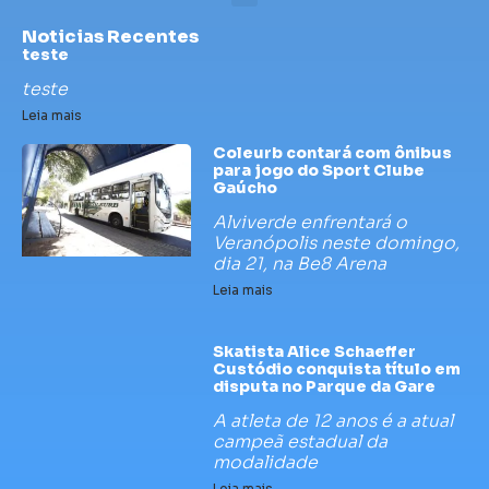
Noticias Recentes
teste
teste
Leia mais
Coleurb contará com ônibus
para jogo do Sport Clube
Gaúcho
Alviverde enfrentará o
Veranópolis neste domingo,
dia 21, na Be8 Arena
Leia mais
Skatista Alice Schaeffer
Custódio conquista título em
disputa no Parque da Gare
A atleta de 12 anos é a atual
campeã estadual da
modalidade
Leia mais