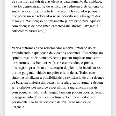
de constituírem estratégias efetivas para aumento da umidade,
não foi demonstrado se essas medidas reduzem efetivamente os
sintomas ocasionados pelo tempo seco. Os cuidados pessoais
que precisam ser reforçados nesse período são a lavagem das
mãos e a manutenção do tratamento já prescrito para aqueles
com doenças de base (medicamentos inalatórios, lavagem e
corticoides nasais etc.).”
Vários sintomas estão relacionados à baixa umidade do ar,
prejudicando a qualidade de vida dos pacientes. “Os efeitos no
epitélio respiratório citados acima podem implicar uma série
de sintomas, a saber, coriza (nariz escorrendo), espirros,
obstrução e prurido nasal, sensação de plenitude facial, tosse,
dor de garganta, chiado no peito e falta de ar. Todos esses
sintomas sinalizam a possibilidade da existência de uma doença
de base, na maioria das vezes rinite alérgica ou asma, e devem
ser avaliados por médico especialista. Sangramentos nasais
com pequeno volume de sangue também podem ocorrer. Sendo
o sangramento de pequeno volume e facilmente estancado,
geralmente não há necessidade de avaliação médica de
urgência.”