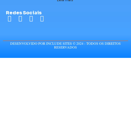
Redes Sociais
DESENVOLVIDO POR INCLUDE SITES © 2024 - TODOS OS DIREITOS
RESERVADOS