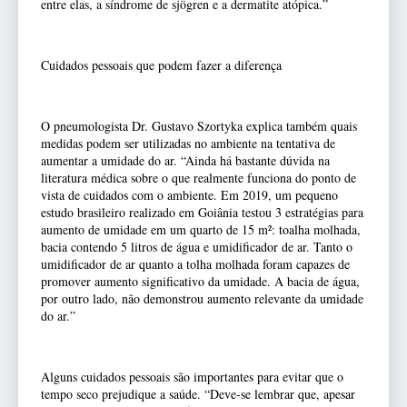
entre elas, a síndrome de sjögren e a dermatite atópica.”
Cuidados pessoais que podem fazer a diferença
O pneumologista Dr. Gustavo Szortyka explica também quais
medidas podem ser utilizadas no ambiente na tentativa de
aumentar a umidade do ar. “Ainda há bastante dúvida na
literatura médica sobre o que realmente funciona do ponto de
vista de cuidados com o ambiente. Em 2019, um pequeno
estudo brasileiro realizado em Goiânia testou 3 estratégias para
aumento de umidade em um quarto de 15 m²: toalha molhada,
bacia contendo 5 litros de água e umidificador de ar. Tanto o
umidificador de ar quanto a tolha molhada foram capazes de
promover aumento significativo da umidade. A bacia de água,
por outro lado, não demonstrou aumento relevante da umidade
do ar.”
Alguns cuidados pessoais são importantes para evitar que o
tempo seco prejudique a saúde. “Deve-se lembrar que, apesar