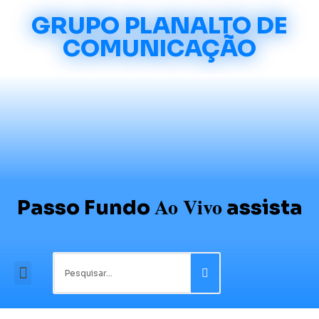
GRUPO PLANALTO DE
COMUNICAÇÃO
Ao Vivo
Passo Fundo
assista