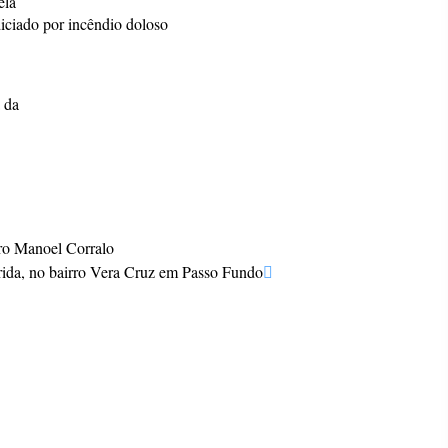
ela
iciado por incêndio doloso
 da
o Manoel Corralo
erida, no bairro Vera Cruz em Passo Fundo