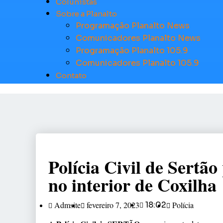
Colunistas
Sobre a Planalto
Programação Planalto News
Comunicadores Planalto News
Programação Planalto 105.9
Comunicadores Planalto 105.9
Contato
Polícia Civil de Sert
no interior de Coxilha
Admsite
fevereiro 7, 2023
18:02
Polícia