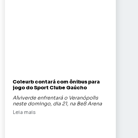
Coleurb contará com ônibus para
jogo do Sport Clube Gaúcho
Alviverde enfrentará o Veranópolis
neste domingo, dia 21, na Be8 Arena
Leia mais