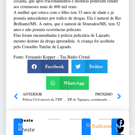
cocaína, que após fracionamentos e misturas poderiam render
aos criminosos mais de 800 mil reais.
A mulher que estava com o filho tem 33 anos de idade e já
possuía antecedentes por tráfico de drogas. Ela é natural de Rio
Brilhante/MS. A outra, que é natural de Dourados/MS, tem 32
anos e não possuía ocorrências policiais.
Elas foram encaminhadas à polícia judiciária de Lajeado,
mesmo destino da droga apreendida. A criança foi acolhida
pelo Conselho Tutelar de Lajeado.
Fonte: Fernando Kopper – Tua Rádio Cristal
Facebook
Twitter
WhatsApp
ANTERIOR
PRÓXIMO
Policia Civil através da 2ªDP efetua prisão de homem em Passo Fundo
DP de Tapejara, coordenada pelo delegado Venicios Demartini, efetua prisão de três pessoas
teste
NOTÍCIAS
CATEGORIAS
REDES
Tradicionalismo
RELACIONADAS
SOCIAI
teste