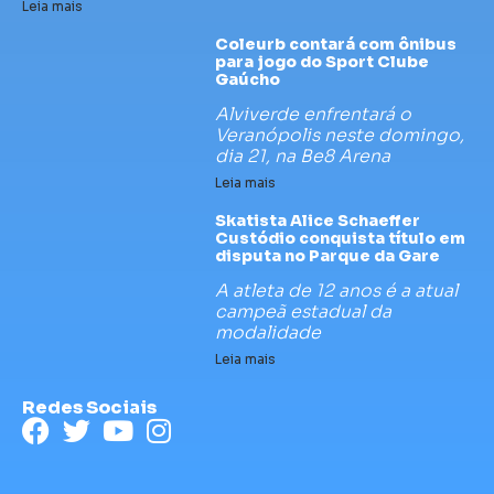
Leia mais
Coleurb contará com ônibus
para jogo do Sport Clube
Gaúcho
Alviverde enfrentará o
Veranópolis neste domingo,
dia 21, na Be8 Arena
Leia mais
Skatista Alice Schaeffer
Custódio conquista título em
disputa no Parque da Gare
A atleta de 12 anos é a atual
campeã estadual da
modalidade
Leia mais
Redes Sociais