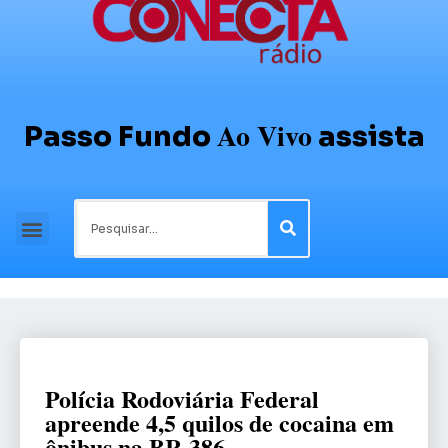
Ao Vivo
Passo Fundo
assista
Polícia Rodoviária Federal
apreende 4,5 quilos de cocaina em
ônibus na BR-386