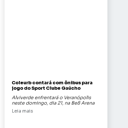
Coleurb contará com ônibus para
jogo do Sport Clube Gaúcho
Alviverde enfrentará o Veranópolis
neste domingo, dia 21, na Be8 Arena
Leia mais