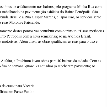
s as obras de asfaltamento nos bairros pelo programa Minha Rua com
o trabalhando na pavimentação asfáltica do Bairro Petrópolis. São
nida Brasil e a Rua Gaspar Martins, e, após isso, os serviços serão
as ruas Morom e Paissandu,
tamento destes pontos vai contribuir com o trânsito. “Essas melhorias
Bairro Petrópolis com a nova semaforização na Avenida Brasil,
s motoristas. Além disso, as obras qualificam as ruas para o uso e
sfalto, a Prefeitura levou obras para 40 bairros da cidade. Com as
s no fim de semana, quase 300 quadras já receberam pavimentação
 de crack para Vacaria
 Efrica em Passo Fundo