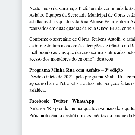
Neste início de semana, a Prefeitura dá continuidade à
Asfalto. Equipes da Secretaria Municipal de Obras estã
asfaltadas duas quadras da Rua Afonso Pena, entre a Ave
realizados em duas quadras da Rua Olavo Bilac, entre 
Conforme o secretário de Obras, Rubens Astolfi, o asfal
de infraestrutura atendem às alterações de trânsito no 
melhorando as vias que deverão ser mais utilizadas pelo
acesso dos moradores do entorno”, destacou.
Programa Minha Rua com Asfalto – 3ª edição
Desde o início de 2021, pelo programa Minha Rua com A
ações no bairro Petrópolis e outras intervenções feita
asfáltica.
Facebook
Twitter
WhatsApp
Anterior
PRF prende mulher que levava mais de 7 quilos
Próximo
Incêndio destrói um dos prédios do parque da