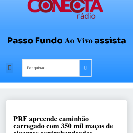
Ao Vivo
Passo Fundo
assista
PRF apreende caminhão
carregado com 350 mil maços de
cigarros contrabandeados