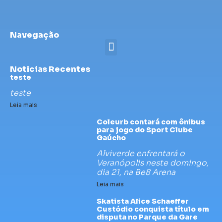
Navegação
Noticias Recentes
teste
teste
Leia mais
Coleurb contará com ônibus
para jogo do Sport Clube
Gaúcho
Alviverde enfrentará o
Veranópolis neste domingo,
dia 21, na Be8 Arena
Leia mais
Skatista Alice Schaeffer
Custódio conquista título em
disputa no Parque da Gare