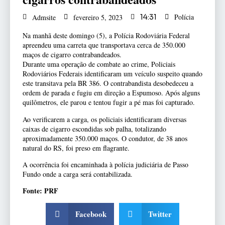
Polícia
Admsite
fevereiro 5, 2023
14:31
Na manhã deste domingo (5), a Polícia Rodoviária Federal
apreendeu uma carreta que transportava cerca de 350.000
maços de cigarro contrabandeados.
Durante uma operação de combate ao crime, Policiais
Rodoviários Federais identificaram um veículo suspeito quando
este transitava pela BR 386. O contrabandista desobedeceu a
ordem de parada e fugiu em direção a Espumoso. Após alguns
quilômetros, ele parou e tentou fugir a pé mas foi capturado.
Ao verificarem a carga, os policiais identificaram diversas
caixas de cigarro escondidas sob palha, totalizando
aproximadamente 350.000 maços. O condutor, de 38 anos
natural do RS, foi preso em flagrante.
A ocorrência foi encaminhada à polícia judiciária de Passo
Fundo onde a carga será contabilizada.
Fonte: PRF
Facebook
Twitter