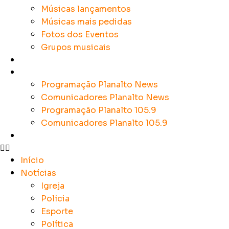
Músicas lançamentos
Músicas mais pedidas
Fotos dos Eventos
Grupos musicais
Colunistas
Sobre a Planalto
Programação Planalto News
Comunicadores Planalto News
Programação Planalto 105.9
Comunicadores Planalto 105.9
Contato
Início
Notícias
Igreja
Polícia
Esporte
Política