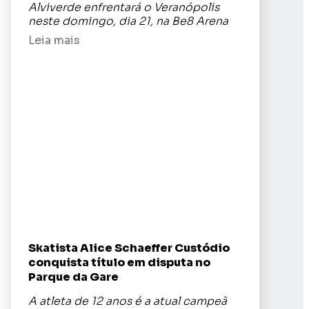
Alviverde enfrentará o Veranópolis
neste domingo, dia 21, na Be8 Arena
Leia mais
Skatista Alice Schaeffer Custódio
conquista título em disputa no
Parque da Gare
A atleta de 12 anos é a atual campeã