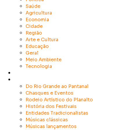
Saúde
Agricultura
Economia
Cidade
Região
Arte e Cultura
Educação
Geral
Meio Ambiente
Tecnologia
Rádios
Tradicionalismo
Do Rio Grande ao Pantanal
Chasques e Eventos
Rodeio Artístico do Planalto
História dos Festivais
Entidades Tradicionalistas
Músicas clássicas
Músicas lançamentos