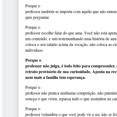
Porque o
professor também se importa com aquilo que não enten
quis perguntar.
Porque o
professor escolhe falar do que ama. Você não está apen
um conteúdo, e sim testemunhando uma história de amo
coloca o seu salário acima da vocação, não coloca as ci
indivíduos.
Porque o
professor não julga, é todo feito para compreender
retrato provisório de sua curiosidade. Aposta na r
nem mais a família tem esperança.
Porque o
professor não pratica nenhuma competição, não patenteia
sonega o que viveu, repassa tudo o que assimilou na car
Porque o
professor vislumbra o que você pode vir a ser, não se fi