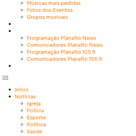
Músicas mais pedidas
Fotos dos Eventos
Grupos musicais
Colunistas
Sobre a Planalto
Programação Planalto News
Comunicadores Planalto News
Programação Planalto 105.9
Comunicadores Planalto 105.9
Contato
Início
Notícias
Igreja
Polícia
Esporte
Política
Saúde