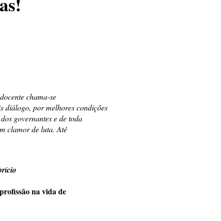
as!
e docente chama-se
diálogo, por melhores condições
 dos governantes e de toda
m clamor de luta. Até
rício
profissão na vida de