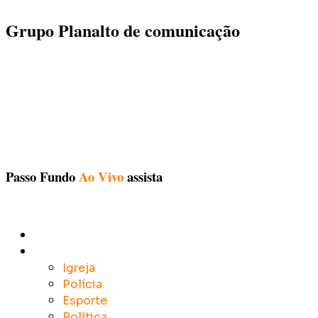
Grupo Planalto de comunicação
Passo Fundo
Ao Vivo
assista
Início
Notícias
Igreja
Polícia
Esporte
Política