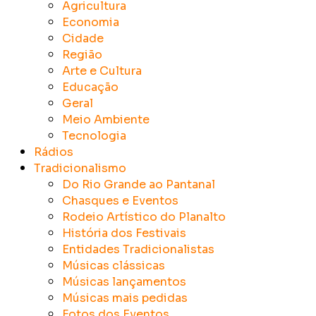
Agricultura
Economia
Cidade
Região
Arte e Cultura
Educação
Geral
Meio Ambiente
Tecnologia
Rádios
Tradicionalismo
Do Rio Grande ao Pantanal
Chasques e Eventos
Rodeio Artístico do Planalto
História dos Festivais
Entidades Tradicionalistas
Músicas clássicas
Músicas lançamentos
Músicas mais pedidas
Fotos dos Eventos