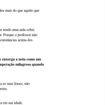
deu mais do que aquilo que
as tendo uma aula sobre
r. Porque o professor não
rcunstâncias acima dos
, e enxerga a nota como um
ecuperação milagrosa quando
 as suas frases, não
reira.
xa em sua idade.