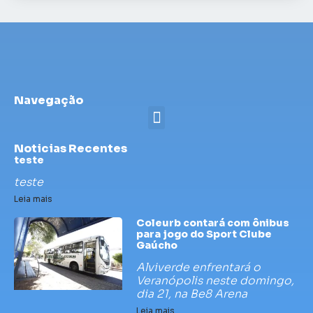
Navegação
Noticias Recentes
teste
teste
Leia mais
Coleurb contará com ônibus
para jogo do Sport Clube
Gaúcho
Alviverde enfrentará o
Veranópolis neste domingo,
dia 21, na Be8 Arena
Leia mais