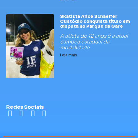
Skatista Alice Schaeffer
Custódio conquista título em
disputa no Parque da Gare
A atleta de 12 anos é a atual
campeã estadual da
modalidade
Leia mais
Redes Sociais