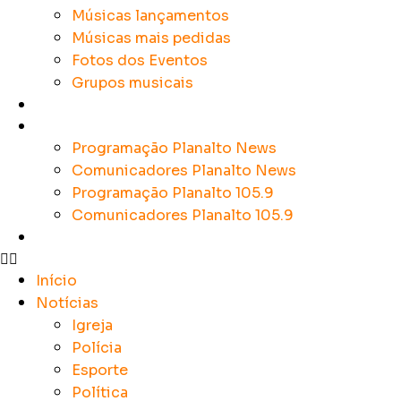
Músicas lançamentos
Músicas mais pedidas
Fotos dos Eventos
Grupos musicais
Colunistas
Sobre a Planalto
Programação Planalto News
Comunicadores Planalto News
Programação Planalto 105.9
Comunicadores Planalto 105.9
Contato
Início
Notícias
Igreja
Polícia
Esporte
Política