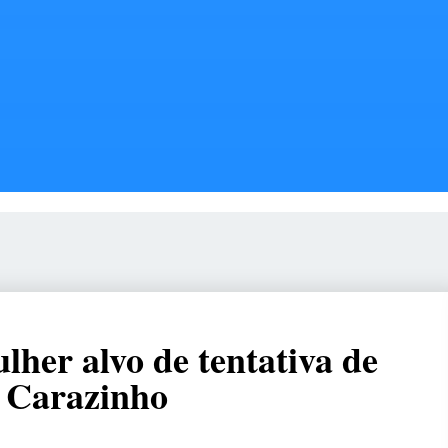
lher alvo de tentativa de
m Carazinho