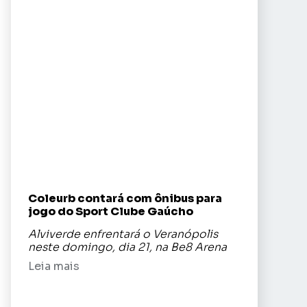
Coleurb contará com ônibus para
jogo do Sport Clube Gaúcho
Alviverde enfrentará o Veranópolis
neste domingo, dia 21, na Be8 Arena
Leia mais