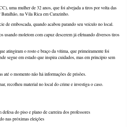
), uma mulher de 32 anos, que foi alvejada a tiros por volta das
º Batalhão, na Vila Rica em Carazinho.
cie de emboscada, quando acabou parando seu veículo no local.
os usando moletom com capuz descerem já efetuando diversos tiros
ue atingiram o rosto e braço da vítima, que primeiramente foi
onde segue em estado que inspira cuidados, mas em princípio sem
 mas até o momento não há informações de prisões.
nar, recolheu material no local do crime e investiga o caso.
defesa do piso e plano de carreira dos professores
ndo nas próximas eleições