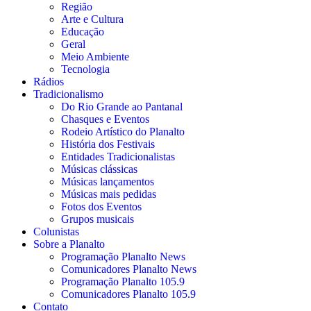
Região
Arte e Cultura
Educação
Geral
Meio Ambiente
Tecnologia
Rádios
Tradicionalismo
Do Rio Grande ao Pantanal
Chasques e Eventos
Rodeio Artístico do Planalto
História dos Festivais
Entidades Tradicionalistas
Músicas clássicas
Músicas lançamentos
Músicas mais pedidas
Fotos dos Eventos
Grupos musicais
Colunistas
Sobre a Planalto
Programação Planalto News
Comunicadores Planalto News
Programação Planalto 105.9
Comunicadores Planalto 105.9
Contato