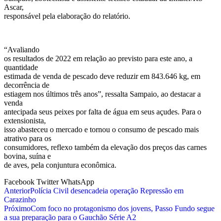
Ascar,
responsável pela elaboração do relatório.
“Avaliando
os resultados de 2022 em relação ao previsto para este ano, a
quantidade
estimada de venda de pescado deve reduzir em 843.646 kg, em
decorrência de
estiagem nos últimos três anos”, ressalta Sampaio, ao destacar a
venda
antecipada seus peixes por falta de água em seus açudes. Para o
extensionista,
isso abasteceu o mercado e tornou o consumo de pescado mais
atrativo para os
consumidores, reflexo também da elevação dos preços das carnes
bovina, suína e
de aves, pela conjuntura econômica.
Facebook
Twitter
WhatsApp
Anterior
Polícia Civil desencadeia operação Repressão em
Carazinho
Próximo
Com foco no protagonismo dos jovens, Passo Fundo segue
a sua preparação para o Gauchão Série A2